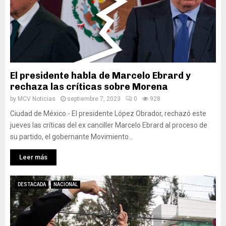
El presidente habla de Marcelo Ebrard y
rechaza las críticas sobre Morena
by
MCV Noticias
septiembre 7, 2023
0
928
Ciudad de México.- El presidente López Obrador, rechazó este
jueves las críticas del ex canciller Marcelo Ebrard al proceso de
su partido, el gobernante Movimiento...
Leer más
DESTACADA
NACIONAL