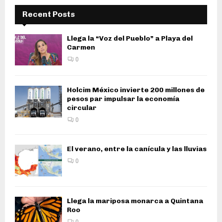
Recent Posts
Llega la “Voz del Pueblo” a Playa del
Carmen
0
Holcim México invierte 200 millones de
pesos par impulsar la economía
circular
0
El verano, entre la canícula y las lluvias
0
Llega la mariposa monarca a Quintana
Roo
0