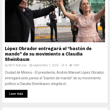
López Obrador entregará el “bastón de
mando” de su movimiento a Claudia
Sheinbaum
by
MCV Noticias
septiembre 7, 2023
4
1081
Ciudad de México.- El presidente, Andrés Manuel López Obrador,
entregará este jueves el “bastón de mando” de su movimiento
político a Claudia Sheinbaum, elegida el...
Leer más