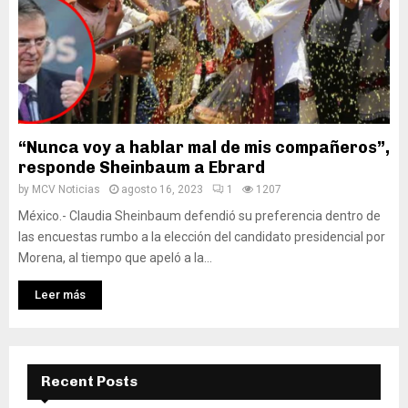
“Nunca voy a hablar mal de mis compañeros”,
responde Sheinbaum a Ebrard
by
MCV Noticias
agosto 16, 2023
1
1207
México.- Claudia Sheinbaum defendió su preferencia dentro de
las encuestas rumbo a la elección del candidato presidencial por
Morena, al tiempo que apeló a la...
Leer más
Recent Posts