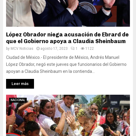
López Obrador niega acusación de Ebrard de
que el Gobierno apoya a Claudia Sheinbaum
by
MCV Noticias
agosto 17, 2023
1
1122
Ciudad de México.- El presidente de México, Andrés Manuel
López Obrador, negó este jueves que funcionarios del Gobierno
apoyan a Claudia Sheinbaum en la contienda...
Leer más
NACIONAL