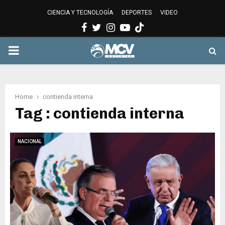
CIENCIA Y TECNOLOGÍA
DEPORTES
VIDEO
Facebook
Twitter
Instagram
Youtube
PRIMARY
MENU
Home
contienda interna
Tag : contienda interna
NACIONAL