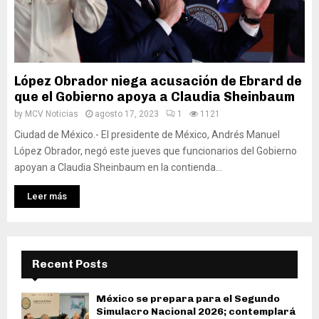
López Obrador niega acusación de Ebrard de
que el Gobierno apoya a Claudia Sheinbaum
by
MCV Noticias
agosto 17, 2023
1
1121
Ciudad de México.- El presidente de México, Andrés Manuel
López Obrador, negó este jueves que funcionarios del Gobierno
apoyan a Claudia Sheinbaum en la contienda...
Leer más
Recent Posts
México se prepara para el Segundo
Simulacro Nacional 2026; contemplará