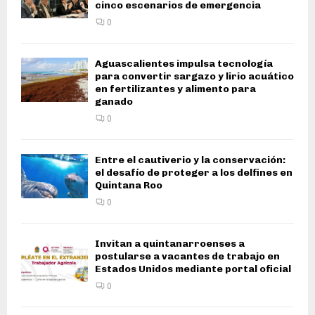
cinco escenarios de emergencia
0
Aguascalientes impulsa tecnología
para convertir sargazo y lirio acuático
en fertilizantes y alimento para
ganado
0
Entre el cautiverio y la conservación:
el desafío de proteger a los delfines en
Quintana Roo
0
Invitan a quintanarroenses a
postularse a vacantes de trabajo en
Estados Unidos mediante portal oficial
0