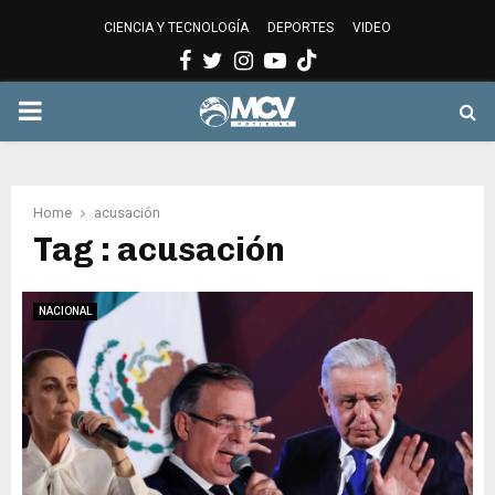
CIENCIA Y TECNOLOGÍA
DEPORTES
VIDEO
Facebook
Twitter
Instagram
Youtube
PRIMARY
MENU
Home
acusación
Tag : acusación
NACIONAL