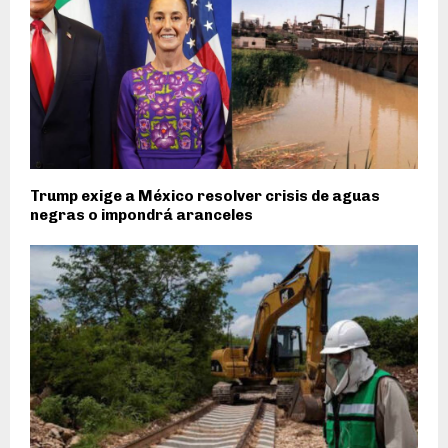
Trump exige a México resolver crisis de aguas
negras o impondrá aranceles