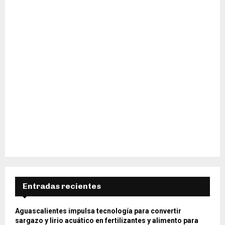
H
Entradas recientes
Aguascalientes impulsa tecnología para convertir
sargazo y lirio acuático en fertilizantes y alimento para