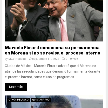
Marcelo Ebrard condiciona su permanencia
en Morena si no se revisa el proceso interno
by
MCV Noticias
septiembre 11, 2023
0
906
Ciudad de México.- Marcelo Ebrard advirtió que si Morena no
atiende las irregularidades que denunció formalmente durante
el proceso interno, como el uso de programas...
Leer más
OTHÓN P BLANCO
QUINTANA ROO