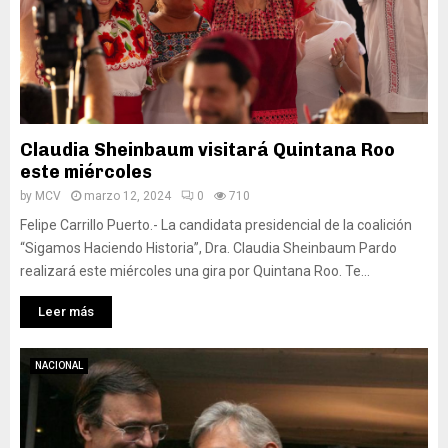
Claudia Sheinbaum visitará Quintana Roo
este miércoles
by
MCV
marzo 12, 2024
0
710
Felipe Carrillo Puerto.- La candidata presidencial de la coalición
“Sigamos Haciendo Historia”, Dra. Claudia Sheinbaum Pardo
realizará este miércoles una gira por Quintana Roo. Te...
Leer más
NACIONAL