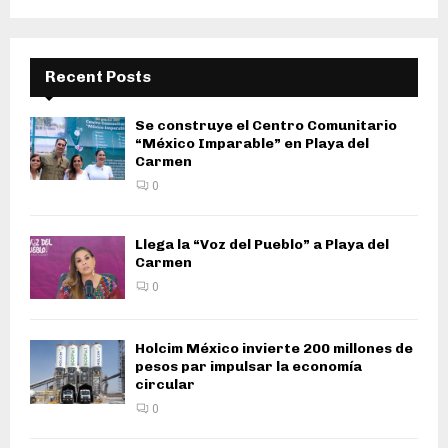
Recent Posts
Se construye el Centro Comunitario
“México Imparable” en Playa del
Carmen
0
Llega la “Voz del Pueblo” a Playa del
Carmen
0
Holcim México invierte 200 millones de
pesos par impulsar la economía
circular
0