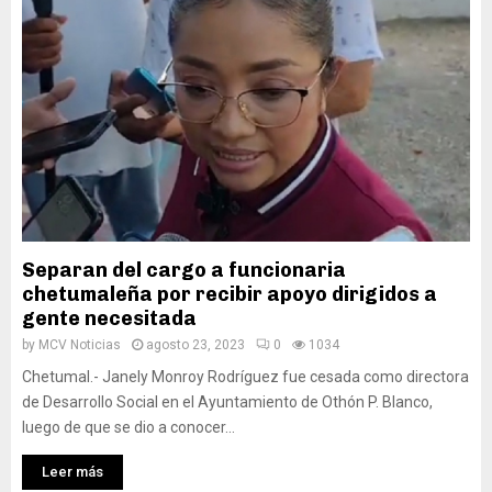
Separan del cargo a funcionaria
chetumaleña por recibir apoyo dirigidos a
gente necesitada
by
MCV Noticias
agosto 23, 2023
0
1034
Chetumal.- Janely Monroy Rodríguez fue cesada como directora
de Desarrollo Social en el Ayuntamiento de Othón P. Blanco,
luego de que se dio a conocer...
Leer más