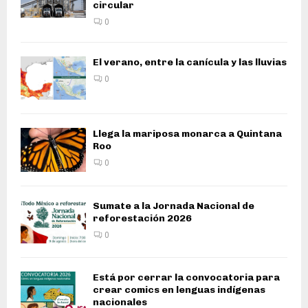
circular
0
El verano, entre la canícula y las lluvias
0
Llega la mariposa monarca a Quintana
Roo
0
Sumate a la Jornada Nacional de
reforestación 2026
0
Está por cerrar la convocatoria para
crear comics en lenguas indígenas
nacionales