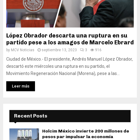
López Obrador descarta una ruptura en su
partido pese a los amagos de Marcelo Ebrard
by
MCV Noticias
septiembre 13, 2023
3
916
Ciudad de México.- El presidente, Andrés Manuel López Obrador,
descartó este miércoles una ruptura en su partido, el
Movimiento Regeneración Nacional (Morena), pese a las...
Leer más
Recent Posts
Holcim México invierte 200 millones de
pesos par impulsar la economía