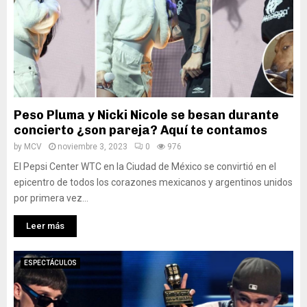
Peso Pluma y Nicki Nicole se besan durante
concierto ¿son pareja? Aquí te contamos
by
MCV
noviembre 3, 2023
0
976
El Pepsi Center WTC en la Ciudad de México se convirtió en el
epicentro de todos los corazones mexicanos y argentinos unidos
por primera vez...
Leer más
ESPECTÁCULOS