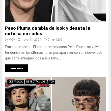
Peso Pluma cambia de look y desata la
euforia en redes
by
MCV
mayo 31, 2024
0
1265
Entretenimiento.- El cantante mexicano Peso Pluma se volvió
tendencia en las últimas horas por aparecer con un nuevo look
que tiene enloquecidos a sus fans,...
Leer más
DESTACADA
ESPECTÁCULOS
TOP