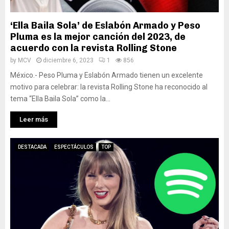
‘Ella Baila Sola’ de Eslabón Armado y Peso
Pluma es la mejor canción del 2023, de
acuerdo con la revista Rolling Stone
by
MCV
diciembre 6, 2023
1
856
México.- Peso Pluma y Eslabón Armado tienen un excelente
motivo para celebrar: la revista Rolling Stone ha reconocido al
tema “Ella Baila Sola” como la...
Leer más
DESTACADA
ESPECTÁCULOS
TOP