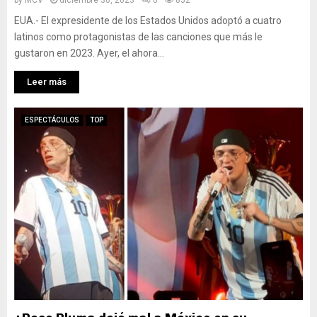
by
MCV
diciembre 30, 2023
0
852
EUA.- El expresidente de los Estados Unidos adoptó a cuatro
latinos como protagonistas de las canciones que más le
gustaron en 2023. Ayer, el ahora...
Leer más
ESPECTÁCULOS
TOP