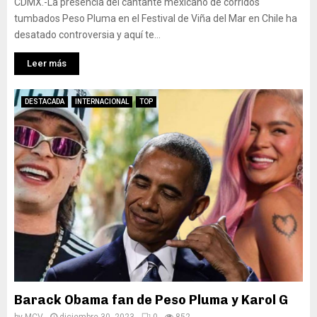
CDMX.-La presencia del cantante mexicano de corridos
tumbados Peso Pluma en el Festival de Viña del Mar en Chile ha
desatado controversia y aquí te...
Leer más
DESTACADA
INTERNACIONAL
TOP
Barack Obama fan de Peso Pluma y Karol G