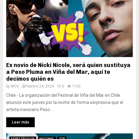
Ex novio de Nicki Nicole, será quien sustituya
a Peso Pluma en Viña del Mar, aquí te
decimos quién es
by
MCV
febrero 24, 2024
0
1102
Chile.- La organización del Festival de Viña del Mar en Chile
anunció este jueves por la noche de forma sorpresiva que el
artista mexicano Peso...
Leer más
ESPECTÁCULOS
NACIONAL
TOP