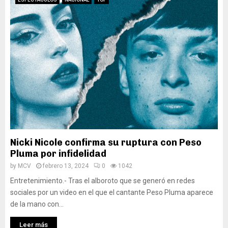
Nicki Nicole confirma su ruptura con Peso
Pluma por infidelidad
by
MCV
febrero 13, 2024
0
1042
Entretenimiento.- Tras el alboroto que se generó en redes
sociales por un video en el que el cantante Peso Pluma aparece
de la mano con...
Leer más