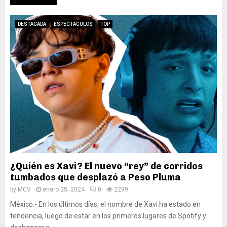
DESTACADA
ESPECTÁCULOS
TOP
¿Quién es Xavi? El nuevo “rey” de corridos
tumbados que desplazó a Peso Pluma
by
MCV
enero 25, 2024
0
2299
México.- En los últimos días, el nombre de Xavi ha estado en
tendencia, luego de estar en los primeros lugares de Spotify y