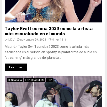
Taylor Swift corona 2023 como la artista
más escuchada en el mundo
by
MCV
noviembre 29, 2023
0
1116
Madrid.- Taylor Swift concluirá 2023 como la artista más
escuchada en el mundo en Spotify, la plataforma de audio en
“streaming” más grande del planeta,...
Leer más
DESTACADA
ESPECTÁCULOS
TOP