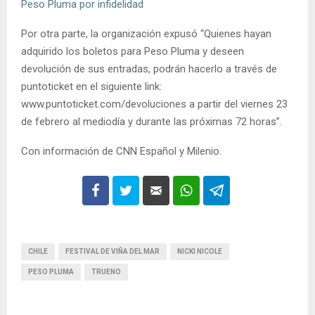
Peso Pluma por infidelidad
Por otra parte, la organización expusó “Quienes hayan
adquirido los boletos para Peso Pluma y deseen
devolución de sus entradas, podrán hacerlo a través de
puntoticket en el siguiente link:
www.puntoticket.com/devoluciones a partir del viernes 23
de febrero al mediodía y durante las próximas 72 horas”.
Con información de CNN Español y Milenio.
CHILE
FESTIVAL DE VIÑA DEL MAR
NICKI NICOLE
PESO PLUMA
TRUENO