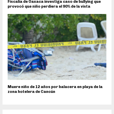
Fiscalía de Oaxaca investiga caso de bullying que
provocó que niño perdiera el 90% de la vista
Muere niño de 12 años por balacera en playa de la
zona hotelera de Cancún