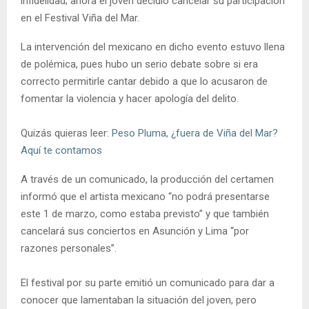
infidelidad; ahora el joven decidió cancelar su participación
en el Festival Viña del Mar.
La intervención del mexicano en dicho evento estuvo llena
de polémica, pues hubo un serio debate sobre si era
correcto permitirle cantar debido a que lo acusaron de
fomentar la violencia y hacer apología del delito.
Quizás quieras leer:
Peso Pluma, ¿fuera de Viña del Mar?
Aquí te contamos
A través de un comunicado, la producción del certamen
informó que el artista mexicano “no podrá presentarse
este 1 de marzo, como estaba previsto” y que también
cancelará sus conciertos en Asunción y Lima “por
razones personales”.
El festival por su parte emitió un comunicado para dar a
conocer que lamentaban la situación del joven, pero