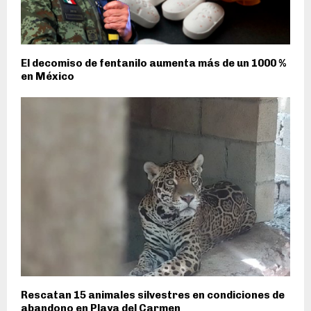
El decomiso de fentanilo aumenta más de un 1000 %
en México
Rescatan 15 animales silvestres en condiciones de
abandono en Playa del Carmen