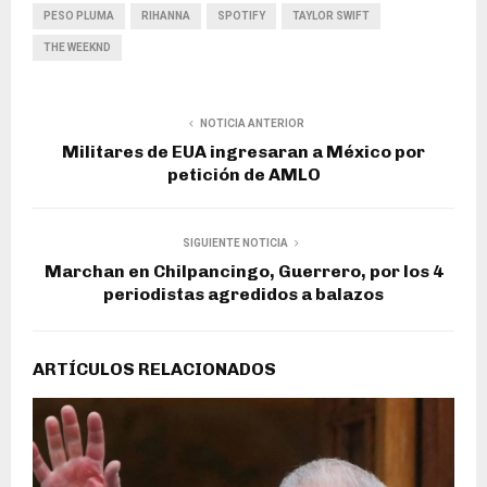
PESO PLUMA
RIHANNA
SPOTIFY
TAYLOR SWIFT
THE WEEKND
NOTICIA ANTERIOR
Militares de EUA ingresaran a México por
petición de AMLO
SIGUIENTE NOTICIA
Marchan en Chilpancingo, Guerrero, por los 4
periodistas agredidos a balazos
ARTÍCULOS RELACIONADOS