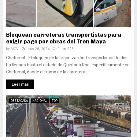
Bloquean carreteras transportistas para
exigir pago por obras del Tren Maya
by
MCV
junio 28, 2024
0
925
Chetumal.- El bloqueo de la organización Transportistas Unidos
ha llegado hasta el estado de Quintana Roo, específicamente en
Chetumal, donde el tramo de la carretera...
Leer más
DESTACADA
NACIONAL
TOP