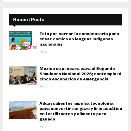
Recent Posts
Está por cerrar la convocatoria para
crear comics en lenguas indígenas
nacionales
0
México se prepara para el Segundo
Simulacro Nacional 2026; contemplará
cinco escenarios de emergencia
0
Aguascalientes impulsa tecnología
para convertir sargazo y lirio acuático
en fertilizantes y alimento para
ganado
0