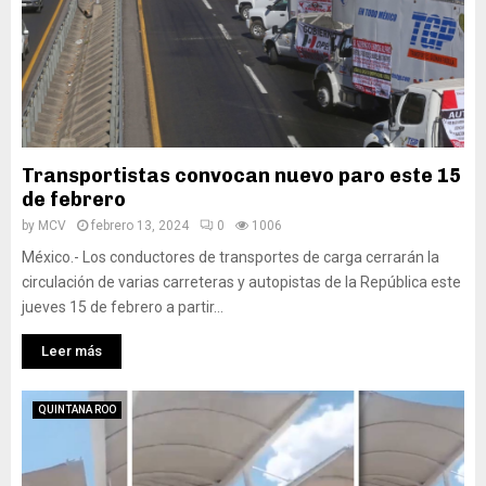
Transportistas convocan nuevo paro este 15
de febrero
by
MCV
febrero 13, 2024
0
1006
México.- Los conductores de transportes de carga cerrarán la
circulación de varias carreteras y autopistas de la República este
jueves 15 de febrero a partir...
Leer más
QUINTANA ROO