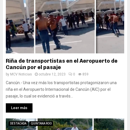
Riña de transportistas en el Aeropuerto de
Cancún por el pasaje
by
MCV Noticias
octubre 12, 2023
0
859
Cancún.- Una vez más los transportistas protagonizaron una
riña en el Aeropuerto Internacional de Cancún (AIC) por el
pasaje, lo cual se evidenció a través...
Leer más
DESTACADA
QUINTANA ROO