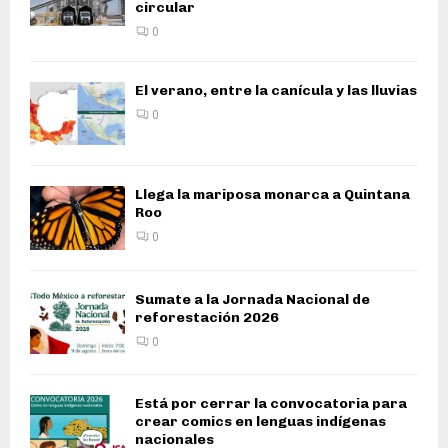
circular
0
El verano, entre la canícula y las lluvias
0
Llega la mariposa monarca a Quintana
Roo
0
Sumate a la Jornada Nacional de
reforestación 2026
0
Está por cerrar la convocatoria para
crear comics en lenguas indígenas
nacionales