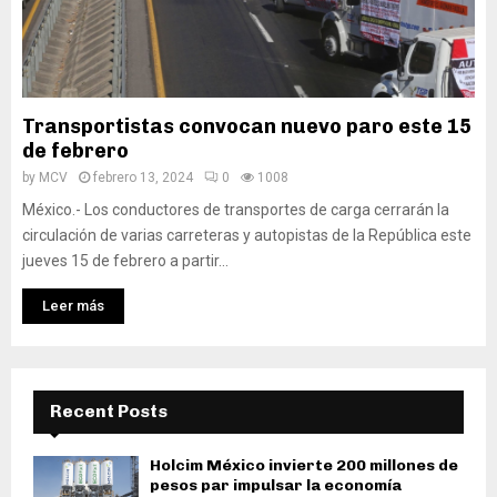
Transportistas convocan nuevo paro este 15
de febrero
by
MCV
febrero 13, 2024
0
1008
México.- Los conductores de transportes de carga cerrarán la
circulación de varias carreteras y autopistas de la República este
jueves 15 de febrero a partir...
Leer más
Recent Posts
Holcim México invierte 200 millones de
pesos par impulsar la economía