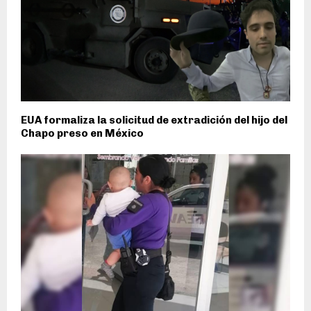
EUA formaliza la solicitud de extradición del hijo del
Chapo preso en México