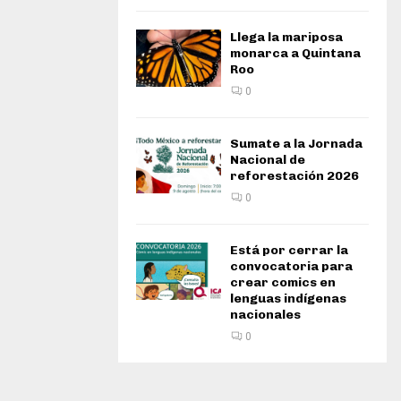
Llega la mariposa
monarca a Quintana
Roo
0
Sumate a la Jornada
Nacional de
reforestación 2026
0
Está por cerrar la
convocatoria para
crear comics en
lenguas indígenas
nacionales
0