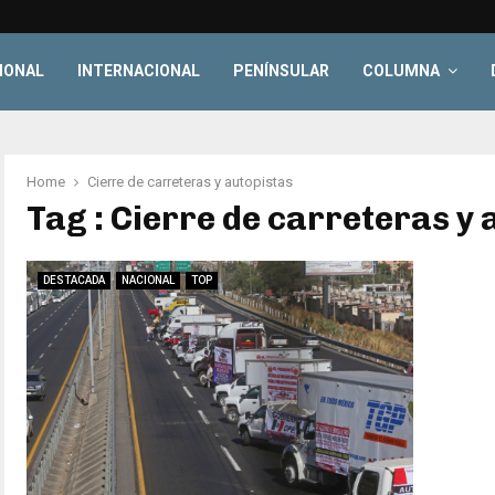
IONAL
INTERNACIONAL
PENÍNSULAR
COLUMNA
Home
Cierre de carreteras y autopistas
Tag : Cierre de carreteras y 
DESTACADA
NACIONAL
TOP