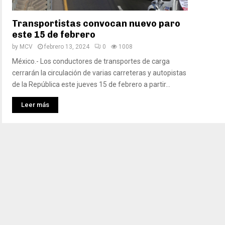
Transportistas convocan nuevo paro
este 15 de febrero
by
MCV
febrero 13, 2024
0
1008
México.- Los conductores de transportes de carga
cerrarán la circulación de varias carreteras y autopistas
de la República este jueves 15 de febrero a partir...
Leer más