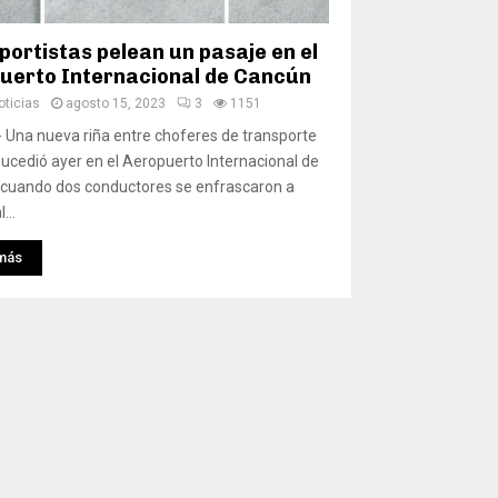
portistas pelean un pasaje en el
uerto Internacional de Cancún
ticias
agosto 15, 2023
3
1151
 Una nueva riña entre choferes de transporte
sucedió ayer en el Aeropuerto Internacional de
 cuando dos conductores se enfrascaron a
...
más