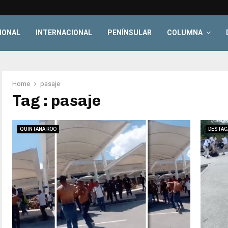
IONAL
INTERNACIONAL
PENÍNSULAR
COLUMNA
Home
pasaje
Tag : pasaje
QUINTANA ROO
DESTAC