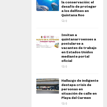
la conservación: el
desafío de proteger
a los delfines en
Quintana Roo
0
Invitan a
quintanarroenses a
postularse a
vacantes de trabajo
en Estados Unidos
mediante portal
oficial
0
Hallazgo de indigente
destapa crisis de
personas en
situación de calle en
Playa del Carmen
0