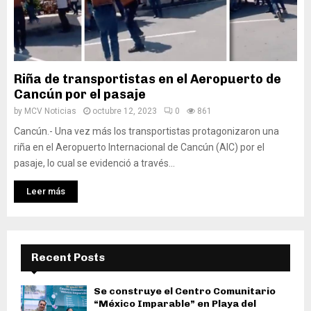
Riña de transportistas en el Aeropuerto de
Cancún por el pasaje
by
MCV Noticias
octubre 12, 2023
0
861
Cancún.- Una vez más los transportistas protagonizaron una
riña en el Aeropuerto Internacional de Cancún (AIC) por el
pasaje, lo cual se evidenció a través...
Leer más
Recent Posts
Se construye el Centro Comunitario
“México Imparable” en Playa del