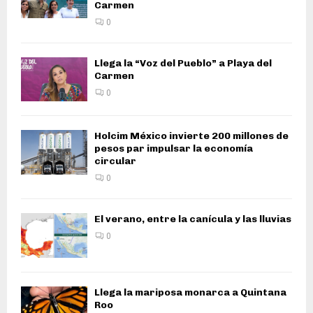
Carmen
0
Llega la “Voz del Pueblo” a Playa del
Carmen
0
Holcim México invierte 200 millones de
pesos par impulsar la economía
circular
0
El verano, entre la canícula y las lluvias
0
Llega la mariposa monarca a Quintana
Roo