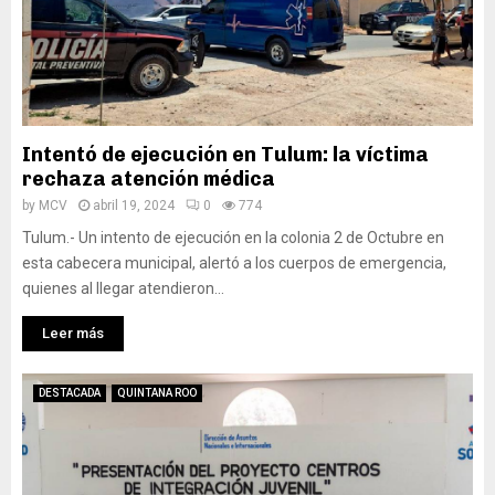
Intentó de ejecución en Tulum: la víctima
rechaza atención médica
by
MCV
abril 19, 2024
0
774
Tulum.- Un intento de ejecución en la colonia 2 de Octubre en
esta cabecera municipal, alertó a los cuerpos de emergencia,
quienes al llegar atendieron...
Leer más
DESTACADA
QUINTANA ROO