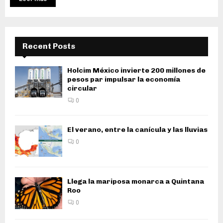
Recent Posts
Holcim México invierte 200 millones de
pesos par impulsar la economía
circular
0
El verano, entre la canícula y las lluvias
0
Llega la mariposa monarca a Quintana
Roo
0