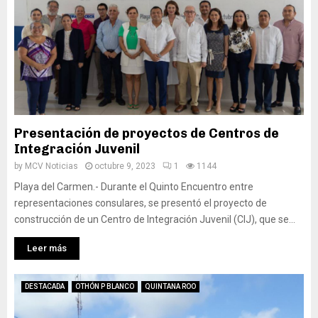
Presentación de proyectos de Centros de
Integración Juvenil
by
MCV Noticias
octubre 9, 2023
1
1144
Playa del Carmen.- Durante el Quinto Encuentro entre
representaciones consulares, se presentó el proyecto de
construcción de un Centro de Integración Juvenil (CIJ), que se...
Leer más
DESTACADA
OTHÓN P BLANCO
QUINTANA ROO