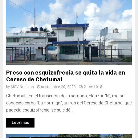
Preso con esquizofrenia se quita la vida en
Cereso de Chetumal
by
MCV Noticias
septiembre 20, 2023
2
1018
Chetumal.- En el transcurso de la semana, Eleazar “N”, mejor
conocido como “La Hormiga”, un reo del Cereso de Chetumal que
padecía esquizofrenia, se suicidó...
Leer más