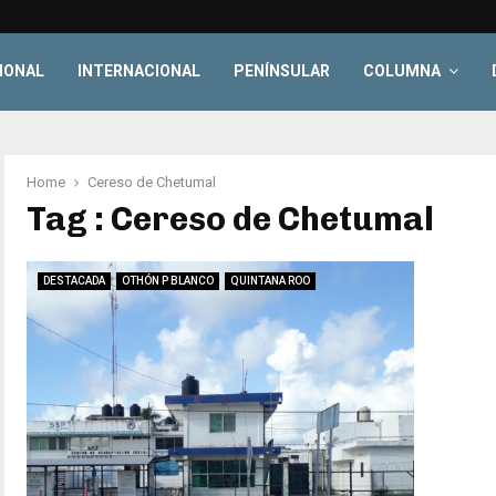
IONAL
INTERNACIONAL
PENÍNSULAR
COLUMNA
Home
Cereso de Chetumal
Tag : Cereso de Chetumal
DESTACADA
OTHÓN P BLANCO
QUINTANA ROO