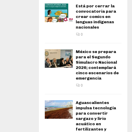
Está por cerrar la
convocatoria para
crear comics en
lenguas indígenas
nacionales
0
México se prepara
para el Segundo
Simulacro Nacional
2026; contemplará
cinco escenarios de
emergencia
0
Aguascalientes
impulsa tecnología
para convertir
sargazo y lirio
acuático en
fertilizantes y