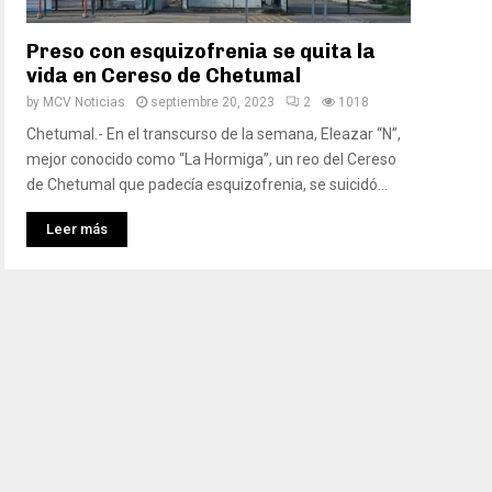
Preso con esquizofrenia se quita la
vida en Cereso de Chetumal
by
MCV Noticias
septiembre 20, 2023
2
1018
Chetumal.- En el transcurso de la semana, Eleazar “N”,
mejor conocido como “La Hormiga”, un reo del Cereso
de Chetumal que padecía esquizofrenia, se suicidó...
Leer más