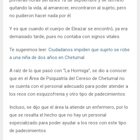
primeras horas del lunes 18 de septiembre y se terminó
quitando la vida; al amanecer, encontraron al sujeto, pero
no pudieron hacer nada por él.
Y es que cuando el cuerpo de Eleazar se encontró, ya era
demasiado tarde, pues no contaba con signos vitales.
Te sugerimos leer:
Ciudadanos impiden que sujeto se robe
a una niña de dos años en Chetumal
A raíz de lo que pasó con “La Hormiga”, se dio a conocer
que en el Área de Psiquiatría del Cereso de Chetumal no
se cuenta con el personal adecuado para poder atender a
los reos con esquizofrenia y otro tipo de padecimientos.
Incluso, se dijo que el área la atiende un enfermero, por lo
que se resalta el hecho que no hay un personal
especializado para poder ayudar a los reos con este tipo
de padecimientos.