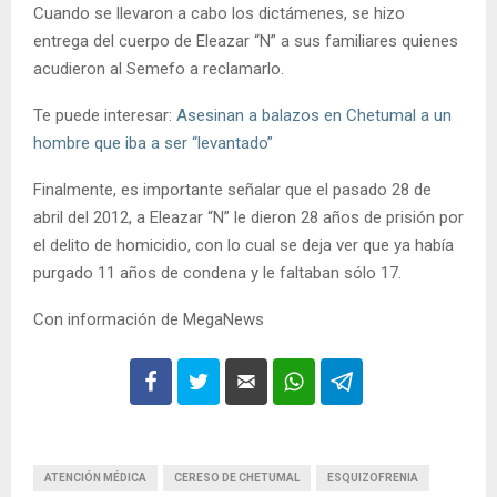
Cuando se llevaron a cabo los dictámenes, se hizo
entrega del cuerpo de Eleazar “N” a sus familiares quienes
acudieron al Semefo a reclamarlo.
Te puede interesar:
Asesinan a balazos en Chetumal a un
hombre que iba a ser “levantado”
Finalmente, es importante señalar que el pasado 28 de
abril del 2012, a Eleazar “N” le dieron 28 años de prisión por
el delito de homicidio, con lo cual se deja ver que ya había
purgado 11 años de condena y le faltaban sólo 17.
Con información de MegaNews
ATENCIÓN MÉDICA
CERESO DE CHETUMAL
ESQUIZOFRENIA