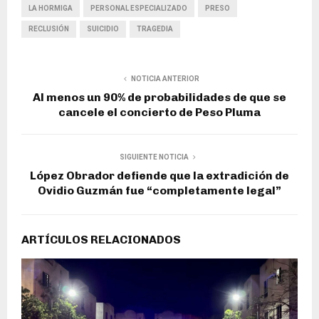
LA HORMIGA
PERSONAL ESPECIALIZADO
PRESO
RECLUSIÓN
SUICIDIO
TRAGEDIA
NOTICIA ANTERIOR
Al menos un 90% de probabilidades de que se
cancele el concierto de Peso Pluma
SIGUIENTE NOTICIA
López Obrador defiende que la extradición de
Ovidio Guzmán fue “completamente legal”
ARTÍCULOS RELACIONADOS