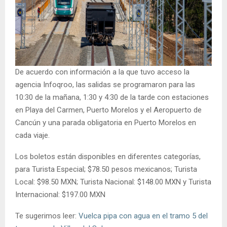
De acuerdo con información a la que tuvo acceso la
agencia Infoqroo, las salidas se programaron para las
10:30 de la mañana, 1:30 y 4:30 de la tarde con estaciones
en Playa del Carmen, Puerto Morelos y el Aeropuerto de
Cancún y una parada obligatoria en Puerto Morelos en
cada viaje.
Los boletos están disponibles en diferentes categorías,
para Turista Especial; $78.50 pesos mexicanos; Turista
Local: $98.50 MXN; Turista Nacional: $148.00 MXN y Turista
Internacional: $197.00 MXN
Te sugerimos leer:
Vuelca pipa con agua en el tramo 5 del