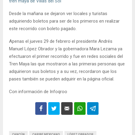
tren maya de Villas del Sol
Desde la mañana se dejaron ver locales y turistas
adquiriendo boletos para ser de los primeros en realizar
este recorrido con boleto pagado.
Apenas el jueves 29 de febrero el presidente Andrés
Manuel López Obrador y la gobernadora Mara Lezama ya
efectuaron el primer recorrido y fue en redes sociales del
Tren Maya las que mostraron a las primeras personas que
adquirieron sus boletos y a su vez, recordaron que los
pases también se pueden adquirir en la página oficial.
Con información de Infoqroo
CANCÚN
CARIBE MEXICANO
LÓPEZ OBRADOR