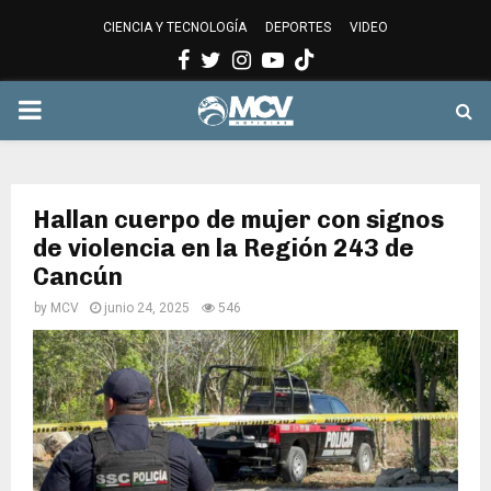
CIENCIA Y TECNOLOGÍA
DEPORTES
VIDEO
Facebook
Twitter
Instagram
Youtube
PRIMARY
MENU
Hallan cuerpo de mujer con signos
de violencia en la Región 243 de
Cancún
by
MCV
junio 24, 2025
546