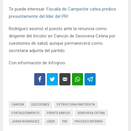
Te puede interesar:
Fiscalía de Campeche catea predios
presuntamente del líder del PRI
Rodríguez asumió el puesto ante la renuncia como
dirigente del tricolor en Cancún de Genoveva Cetina por
cuestiones de salud, aunque permanecerá como
secretaria adjunta del partido.
Con información de Infoqroo
CANCÚN
ELECCIONES
ESTRUCTURA PARTIDISTA
FORTALECIMIENTO
FRENTE AMPLIO
GENOVEVA CETINA
JORGE RODRÍGUEZ
LÍDER
PRI
PROCESO INTERNO