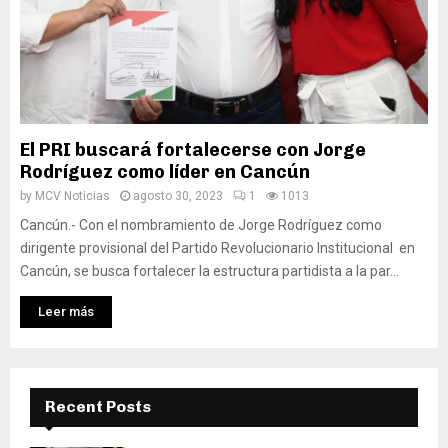
El PRI buscará fortalecerse con Jorge
Rodríguez como líder en Cancún
by
MCV Noticias
agosto 30, 2023
1
1013
Cancún.- Con el nombramiento de Jorge Rodríguez como
dirigente provisional del Partido Revolucionario Institucional en
Cancún, se busca fortalecer la estructura partidista a la par...
Leer más
Recent Posts