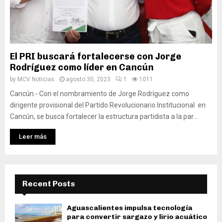
El PRI buscará fortalecerse con Jorge
Rodríguez como líder en Cancún
by
MCV Noticias
agosto 30, 2023
1
1011
Cancún.- Con el nombramiento de Jorge Rodríguez como
dirigente provisional del Partido Revolucionario Institucional en
Cancún, se busca fortalecer la estructura partidista a la par...
Leer más
Recent Posts
Aguascalientes impulsa tecnología
para convertir sargazo y lirio acuático