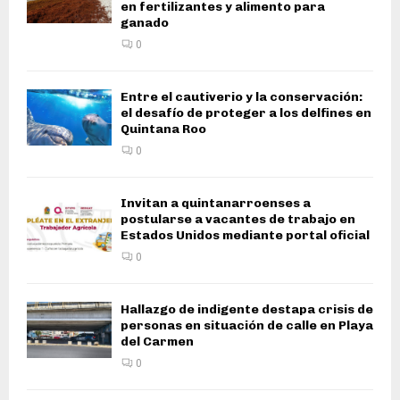
en fertilizantes y alimento para
ganado
0
Entre el cautiverio y la conservación:
el desafío de proteger a los delfines en
Quintana Roo
0
Invitan a quintanarroenses a
postularse a vacantes de trabajo en
Estados Unidos mediante portal oficial
0
Hallazgo de indigente destapa crisis de
personas en situación de calle en Playa
del Carmen
0