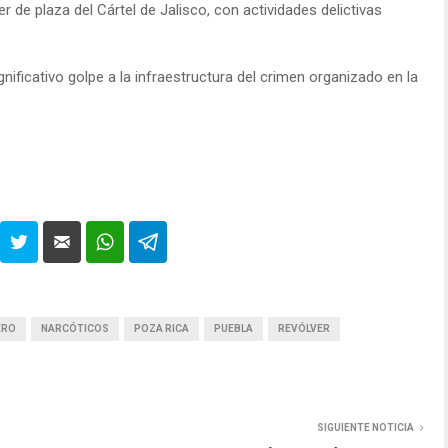
er de plaza del Cártel de Jalisco, con actividades delictivas
ificativo golpe a la infraestructura del crimen organizado en la
ERO
NARCÓTICOS
POZA RICA
PUEBLA
REVÓLVER
SIGUIENTE NOTICIA