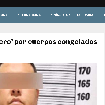
IONAL
INTERNACIONAL
PENÍNSULAR
COLUMNA
olero’ por cuerpos congelados