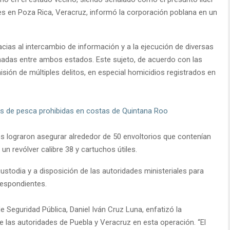
es en Poza Rica, Veracruz, informó la corporación poblana en un
racias al intercambio de información y a la ejecución de diversas
nadas entre ambos estados. Este sujeto, de acuerdo con las
isión de múltiples delitos, en especial homicidios registrados en
s de pesca prohibidas en costas de Quintana Roo
es lograron asegurar alrededor de 50 envoltorios que contenían
un revólver calibre 38 y cartuchos útiles.
ustodia y a disposición de las autoridades ministeriales para
respondientes.
e Seguridad Pública, Daniel Iván Cruz Luna, enfatizó la
e las autoridades de Puebla y Veracruz en esta operación. “El