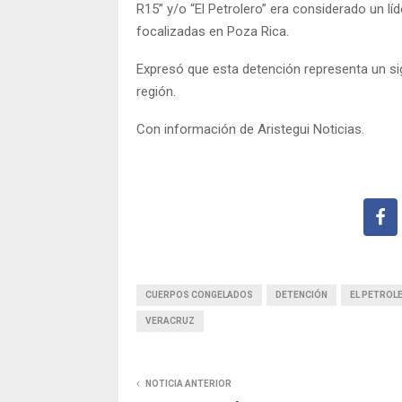
R15” y/o “El Petrolero” era considerado un líd
focalizadas en Poza Rica.
Expresó que esta detención representa un sign
región.
Con información de Aristegui Noticias.
CUERPOS CONGELADOS
DETENCIÓN
EL PETROL
VERACRUZ
NOTICIA ANTERIOR