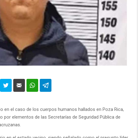
do en el caso de los cuerpos humanos hallados en Poza Rica,
o por elementos de las Secretarías de Seguridad Pública de
acruzanas.
tario en el estado vecino, siendo señalado como el presunto líder