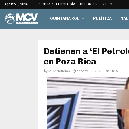
agosto 5, 2026
CIENCIA Y TECNOLOGÍA
DEPORTES
VIDEO
QUINTANA ROO
POLÍTICA
NAC
Detienen a ‘El Petr
en Poza Rica
by
MCV Noticias
agosto 30, 2023
1015