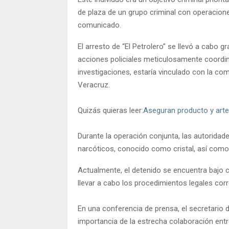
de plaza de un grupo criminal con operacion
comunicado.
El arresto de “El Petrolero” se llevó a cabo g
acciones policiales meticulosamente coordi
investigaciones, estaría vinculado con la com
Veracruz.
Quizás quieras leer:
Aseguran producto y arte
Durante la operación conjunta, las autoridad
narcóticos, conocido como cristal, así como 
Actualmente, el detenido se encuentra bajo c
llevar a cabo los procedimientos legales cor
En una conferencia de prensa, el secretario d
importancia de la estrecha colaboración entr