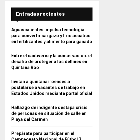
Entradas recientes
Aguascalientes impulsa tecnología
para convertir sargazo y lirio acuático
en fertilizantes y alimento para ganado
Entre el cautiverio y la conservación: el
desafío de proteger a los delfines en
Quintana Roo
Invitan a quintanarroenses a
postularse a vacantes de trabajo en
Estados Unidos mediante portal oficial
Hallazgo de indigente destapa crisis
de personas en situación de calle en
Playa del Carmen
Prepárate para participar en el
Campeonato Nacional de Fútbol 7