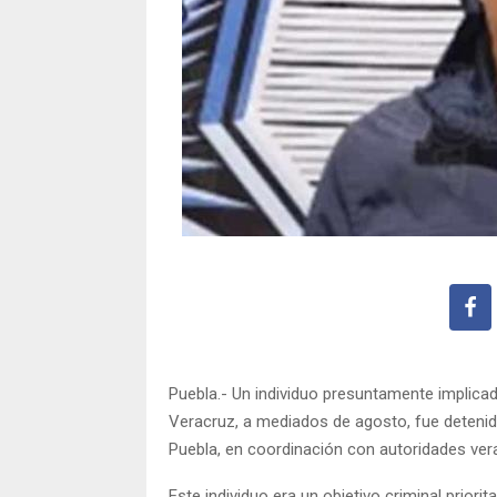
Puebla.- Un individuo presuntamente implica
Veracruz, a mediados de agosto, fue detenid
Puebla, en coordinación con autoridades ver
Este individuo era un objetivo criminal priori