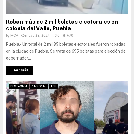
Roban más de 2 mil boletas electorales en
colonia del Valle, Puebla
by
MCV
mayo 28, 2024
0
670
Puebla.- Un total de 2 mil 85 boletas electorales fueron robadas
en la ciudad de Puebla. Se trata de 695 boletas para elección de
gobernador;...
Leer más
DESTACADA
NACIONAL
TOP