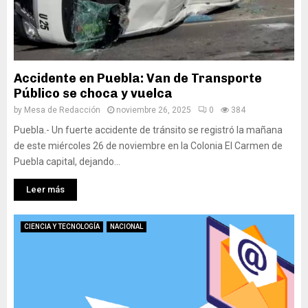
Accidente en Puebla: Van de Transporte
Público se choca y vuelca
by
Mesa de Redacción
noviembre 26, 2025
0
384
Puebla.- Un fuerte accidente de tránsito se registró la mañana
de este miércoles 26 de noviembre en la Colonia El Carmen de
Puebla capital, dejando...
Leer más
CIENCIA Y TECNOLOGÍA
NACIONAL