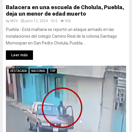
Balacera en una escuela de Cholula, Puebla,
deja un menor de edad muerto
by
MCV
junio 12, 2024
0
936
Puebla.- Está mañana se reportó un ataque armado en las
instalaciones del colegio Camino Real de la colonia Santiago
Momoxpan en San Pedro Cholula, Puebla....
Leer más
DESTACADA
NACIONAL
TOP