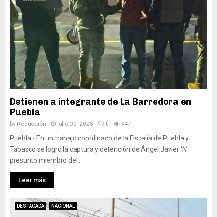
Detienen a integrante de La Barredora en
Puebla
by
Redacción
julio 30, 2025
0
447
Puebla.- En un trabajo coordinado de la Fiscalía de Puebla y
Tabasco se logró la captura y detención de Ángel Javier ‘N’
presunto miembro del...
Leer más
DESTACADA
NACIONAL