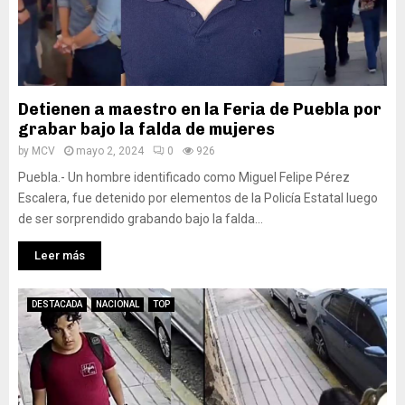
Detienen a maestro en la Feria de Puebla por
grabar bajo la falda de mujeres
by
MCV
mayo 2, 2024
0
926
Puebla.- Un hombre identificado como Miguel Felipe Pérez
Escalera, fue detenido por elementos de la Policía Estatal luego
de ser sorprendido grabando bajo la falda...
Leer más
DESTACADA
NACIONAL
TOP