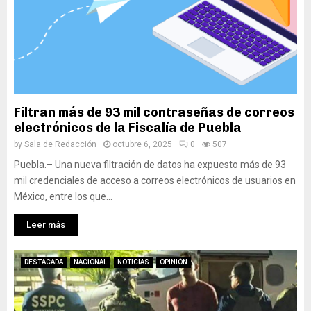
Filtran más de 93 mil contraseñas de correos
electrónicos de la Fiscalía de Puebla
by
Sala de Redacción
octubre 6, 2025
0
507
Puebla.– Una nueva filtración de datos ha expuesto más de 93
mil credenciales de acceso a correos electrónicos de usuarios en
México, entre los que...
Leer más
DESTACADA
NACIONAL
NOTICIAS
OPINIÓN