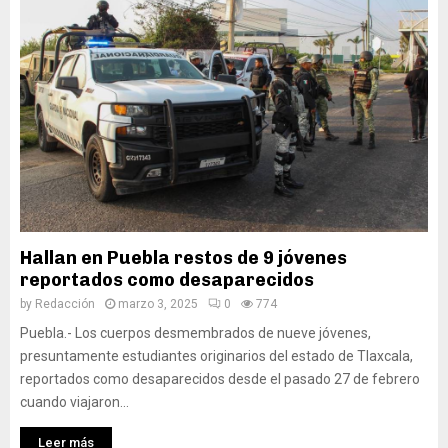
Hallan en Puebla restos de 9 jóvenes
reportados como desaparecidos
by
Redacción
marzo 3, 2025
0
774
Puebla.- Los cuerpos desmembrados de nueve jóvenes,
presuntamente estudiantes originarios del estado de Tlaxcala,
reportados como desaparecidos desde el pasado 27 de febrero
cuando viajaron...
Leer más