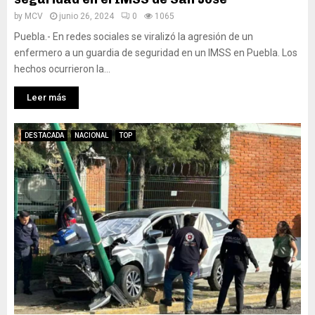
by
MCV
junio 26, 2024
0
1065
Puebla.- En redes sociales se viralizó la agresión de un
enfermero a un guardia de seguridad en un IMSS en Puebla. Los
hechos ocurrieron la...
Leer más
DESTACADA
NACIONAL
TOP