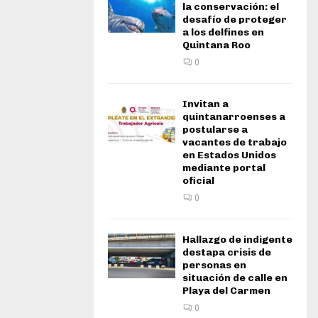
la conservación: el
desafío de proteger
a los delfines en
Quintana Roo
0
Invitan a
quintanarroenses a
postularse a
vacantes de trabajo
en Estados Unidos
mediante portal
oficial
0
Hallazgo de indigente
destapa crisis de
personas en
situación de calle en
Playa del Carmen
0