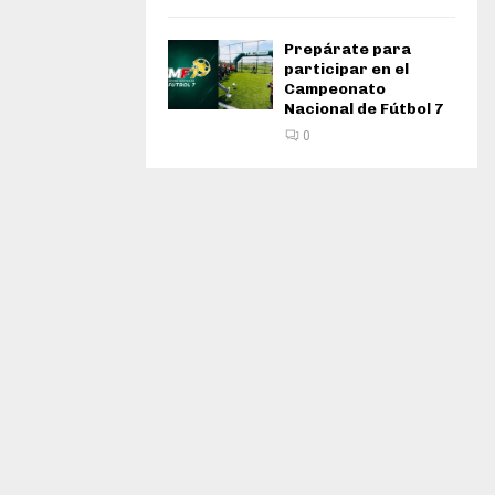
Prepárate para
participar en el
Campeonato
Nacional de Fútbol 7
0