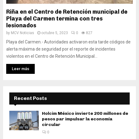
Riña en el Centro de Retención municipal de
Playa del Carmen termina con tres
lesionados
by
MCV Noticias
octubre 5, 2023
0
827
Playa del Carmen.- Autoridades activaron esta tarde códigos de
alerta máxima de seguridad por el reporte de incidentes
violentos en el Centro de Retención Municipal...
Leer más
Recent Posts
Holcim México invierte 200 millones de
pesos par impulsar la economía
circular
0