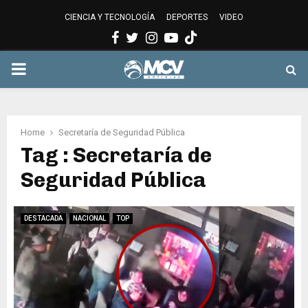
CIENCIA Y TECNOLOGÍA
DEPORTES
VIDEO
Facebook
Twitter
Instagram
Youtube
PRIMARY
MENU
Home
Secretaría de Seguridad Pública
Tag : Secretaría de
Seguridad Pública
DESTACADA
NACIONAL
TOP