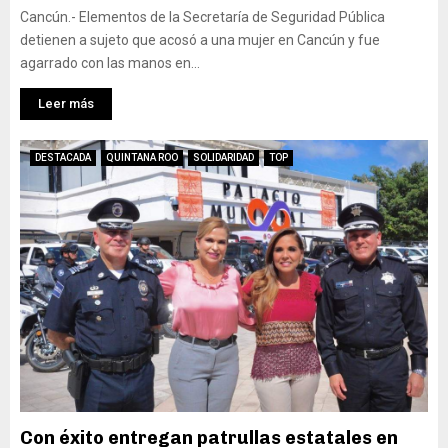
Cancún.- Elementos de la Secretaría de Seguridad Pública
detienen a sujeto que acosó a una mujer en Cancún y fue
agarrado con las manos en...
Leer más
DESTACADA
QUINTANA ROO
SOLIDARIDAD
TOP
Con éxito entregan patrullas estatales en