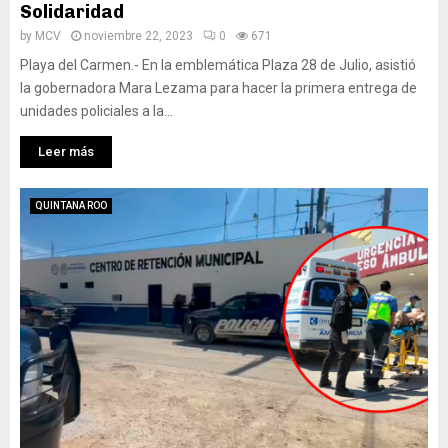
Solidaridad
by
MCV
noviembre 22, 2023
0
671
Playa del Carmen.- En la emblemática Plaza 28 de Julio, asistió
la gobernadora Mara Lezama para hacer la primera entrega de
unidades policiales a la...
Leer más
QUINTANA ROO