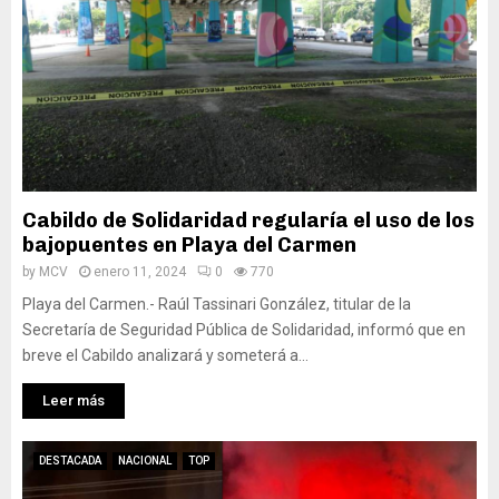
Cabildo de Solidaridad regularía el uso de los
bajopuentes en Playa del Carmen
by
MCV
enero 11, 2024
0
770
Playa del Carmen.- Raúl Tassinari González, titular de la
Secretaría de Seguridad Pública de Solidaridad, informó que en
breve el Cabildo analizará y someterá a...
Leer más
DESTACADA
NACIONAL
TOP