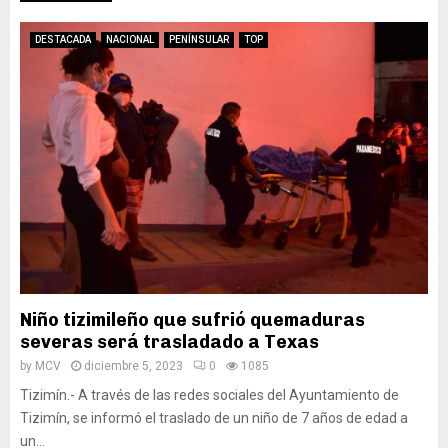
DESTACADA
NACIONAL
PENÍNSULAR
TOP
Niño tizimileño que sufrió quemaduras
severas será trasladado a Texas
by
MCV
diciembre 5, 2023
0
1085
Tizimín.- A través de las redes sociales del Ayuntamiento de
Tizimín, se informó el traslado de un niño de 7 años de edad a
un...