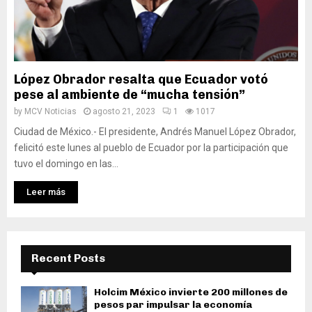
López Obrador resalta que Ecuador votó
pese al ambiente de “mucha tensión”
by
MCV Noticias
agosto 21, 2023
1
1017
Ciudad de México.- El presidente, Andrés Manuel López Obrador,
felicitó este lunes al pueblo de Ecuador por la participación que
tuvo el domingo en las...
Leer más
Recent Posts
Holcim México invierte 200 millones de
pesos par impulsar la economía