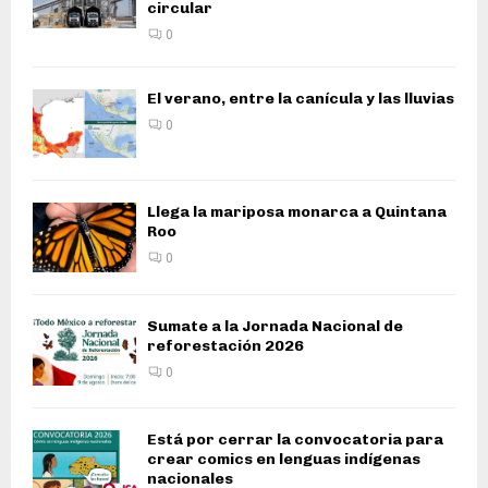
circular
0
El verano, entre la canícula y las lluvias
0
Llega la mariposa monarca a Quintana
Roo
0
Sumate a la Jornada Nacional de
reforestación 2026
0
Está por cerrar la convocatoria para
crear comics en lenguas indígenas
nacionales