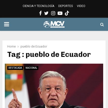
CIENCIA Y TECNOLOGÍA
DEPORTES
VIDEO
Facebook
Twitter
Instagram
Youtube
PRIMARY
MENU
Home
pueblo de Ecuador
Tag : pueblo de Ecuador
DESTACADA
NACIONAL