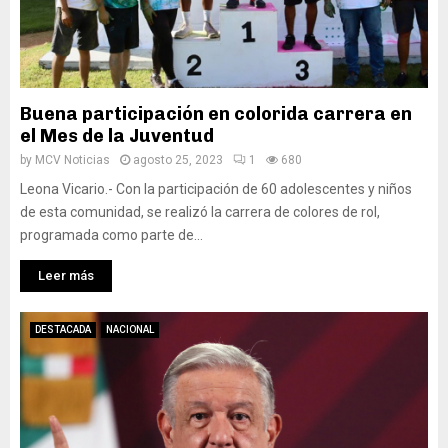
Buena participación en colorida carrera en
el Mes de la Juventud
by
MCV Noticias
agosto 25, 2023
1
680
Leona Vicario.- Con la participación de 60 adolescentes y niños
de esta comunidad, se realizó la carrera de colores de rol,
programada como parte de...
Leer más
DESTACADA
NACIONAL