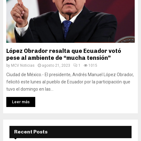
López Obrador resalta que Ecuador votó
pese al ambiente de “mucha tensión”
by
MCV Noticias
agosto 21, 2023
1
1015
Ciudad de México.- El presidente, Andrés Manuel López Obrador,
felicitó este lunes al pueblo de Ecuador por la participación que
tuvo el domingo en las...
Leer más
Recent Posts