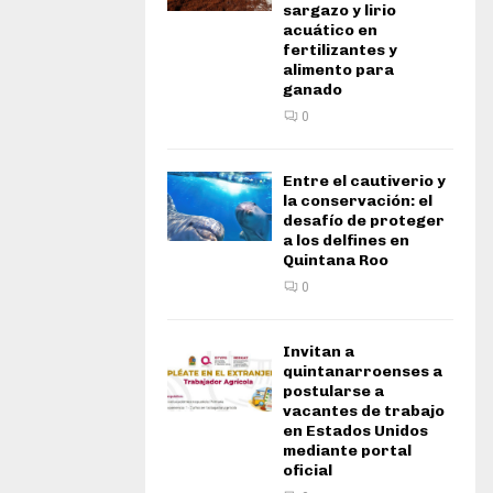
sargazo y lirio
acuático en
fertilizantes y
alimento para
ganado
0
Entre el cautiverio y
la conservación: el
desafío de proteger
a los delfines en
Quintana Roo
0
Invitan a
quintanarroenses a
postularse a
vacantes de trabajo
en Estados Unidos
mediante portal
oficial