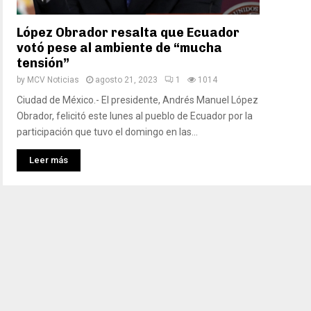
López Obrador resalta que Ecuador
votó pese al ambiente de “mucha
tensión”
by
MCV Noticias
agosto 21, 2023
1
1014
Ciudad de México.- El presidente, Andrés Manuel López
Obrador, felicitó este lunes al pueblo de Ecuador por la
participación que tuvo el domingo en las...
Leer más