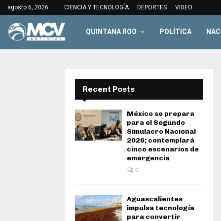
agosto 6, 2026
CIENCIA Y TECNOLOGÍA
DEPORTES
VIDEO
QUINTANA ROO
POLÍTICA
NAC
Recent Posts
México se prepara
para el Segundo
Simulacro Nacional
2026; contemplará
cinco escenarios de
emergencia
0
Aguascalientes
impulsa tecnología
para convertir