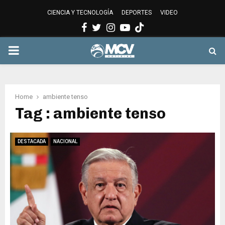
CIENCIA Y TECNOLOGÍA
DEPORTES
VIDEO
Facebook
Twitter
Instagram
Youtube
PRIMARY
MENU
Home
ambiente tenso
Tag : ambiente tenso
DESTACADA
NACIONAL