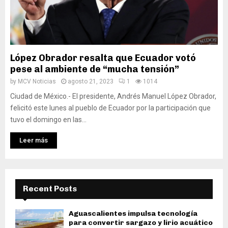
López Obrador resalta que Ecuador votó
pese al ambiente de “mucha tensión”
by
MCV Noticias
agosto 21, 2023
1
1014
Ciudad de México.- El presidente, Andrés Manuel López Obrador,
felicitó este lunes al pueblo de Ecuador por la participación que
tuvo el domingo en las...
Leer más
Recent Posts
Aguascalientes impulsa tecnología
para convertir sargazo y lirio acuático