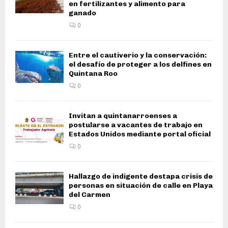
en fertilizantes y alimento para
ganado
0
Entre el cautiverio y la conservación:
el desafío de proteger a los delfines en
Quintana Roo
0
Invitan a quintanarroenses a
postularse a vacantes de trabajo en
Estados Unidos mediante portal oficial
0
Hallazgo de indigente destapa crisis de
personas en situación de calle en Playa
del Carmen
0