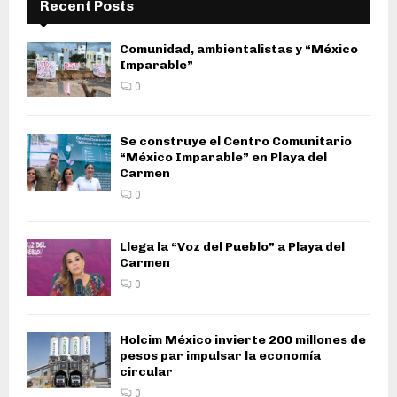
Recent Posts
Comunidad, ambientalistas y “México
Imparable”
0
Se construye el Centro Comunitario
“México Imparable” en Playa del
Carmen
0
Llega la “Voz del Pueblo” a Playa del
Carmen
0
Holcim México invierte 200 millones de
pesos par impulsar la economía
circular
0