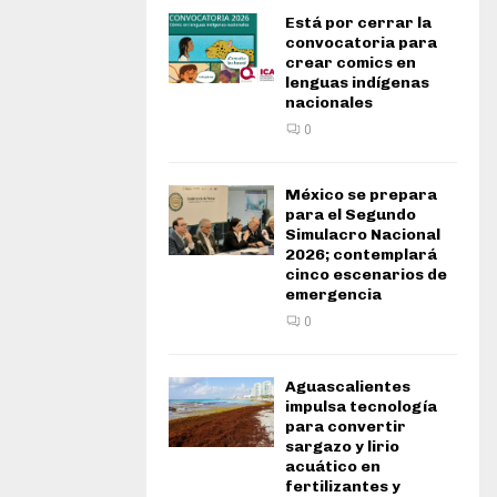
Está por cerrar la
convocatoria para
crear comics en
lenguas indígenas
nacionales
0
México se prepara
para el Segundo
Simulacro Nacional
2026; contemplará
cinco escenarios de
emergencia
0
Aguascalientes
impulsa tecnología
para convertir
sargazo y lirio
acuático en
fertilizantes y