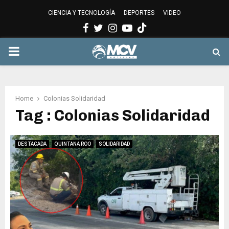
CIENCIA Y TECNOLOGÍA
DEPORTES
VIDEO
Facebook
Twitter
Instagram
Youtube
PRIMARY
MENU
Home
Colonias Solidaridad
Tag : Colonias Solidaridad
DESTACADA
QUINTANA ROO
SOLIDARIDAD