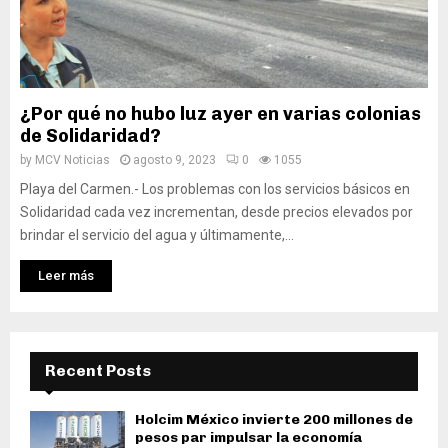
¿Por qué no hubo luz ayer en varias colonias
de Solidaridad?
by
MCV Noticias
agosto 9, 2023
0
1055
Playa del Carmen.- Los problemas con los servicios básicos en
Solidaridad cada vez incrementan, desde precios elevados por
brindar el servicio del agua y últimamente,...
Leer más
Recent Posts
Holcim México invierte 200 millones de
pesos par impulsar la economía