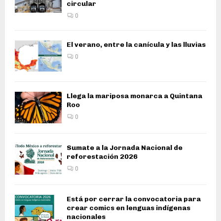
circular
0
El verano, entre la canícula y las lluvias
0
Llega la mariposa monarca a Quintana
Roo
0
Sumate a la Jornada Nacional de
reforestación 2026
0
Está por cerrar la convocatoria para
crear comics en lenguas indígenas
nacionales