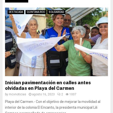
DESTACADA
QUINTANA ROO
SOLIDARIDAD
Inician pavimentación en calles antes
olvidadas en Playa del Carmen
by
mcvnoticias
agosto 16, 2023
2
1007
Playa del Carmen.- Con el objetivo de mejorar la movilidad al
interior de la colonia El Encanto, la presidenta municipal Lili