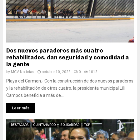
Dos nuevos paraderos más cuatro
rehabilitados, dan seguridad y comodidad a
la gente
by
MCV Noticias
octubre 10, 2023
0
1013
Playa del Carmen.- Con la construcción de dos nuevos paraderos
y la rehabilitación de otros cuatro, la presidenta municipal Lili
Campos beneficia a más de...
Leer más
DESTACADA
QUINTANA ROO
SOLIDARIDAD
TOP