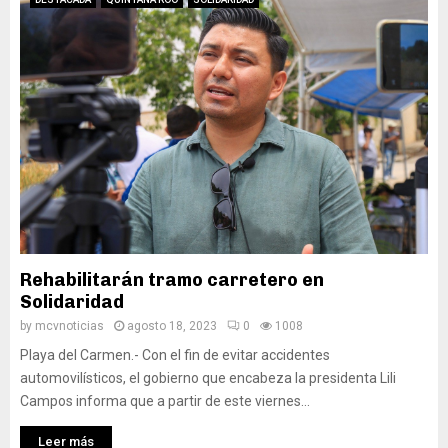
Rehabilitarán tramo carretero en
Solidaridad
by
mcvnoticias
agosto 18, 2023
0
1008
Playa del Carmen.- Con el fin de evitar accidentes
automovilísticos, el gobierno que encabeza la presidenta Lili
Campos informa que a partir de este viernes...
Leer más