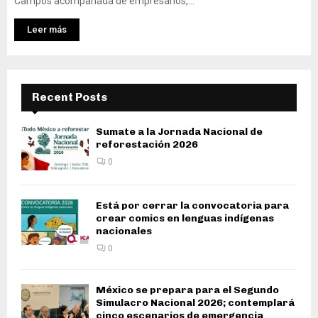
Campos acompañada de empresarios,...
Leer más
Recent Posts
Sumate a la Jornada Nacional de
reforestación 2026
0
Está por cerrar la convocatoria para
crear comics en lenguas indígenas
nacionales
0
México se prepara para el Segundo
Simulacro Nacional 2026; contemplará
cinco escenarios de emergencia