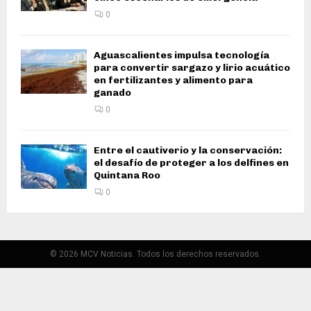
0
Aguascalientes impulsa tecnología
para convertir sargazo y lirio acuático
en fertilizantes y alimento para
ganado
0
Entre el cautiverio y la conservación:
el desafío de proteger a los delfines en
Quintana Roo
0
© 2026 MCV Noticias. Todos los derechos reservados.