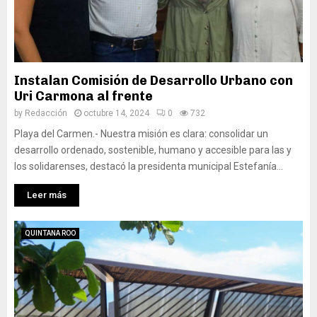
Instalan Comisión de Desarrollo Urbano con
Uri Carmona al frente
by
Redacción
octubre 14, 2024
0
732
Playa del Carmen.- Nuestra misión es clara: consolidar un
desarrollo ordenado, sostenible, humano y accesible para las y
los solidarenses, destacó la presidenta municipal Estefanía...
Leer más
QUINTANA ROO