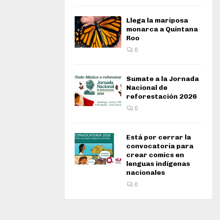
Llega la mariposa
monarca a Quintana
Roo
0
Sumate a la Jornada
Nacional de
reforestación 2026
0
Está por cerrar la
convocatoria para
crear comics en
lenguas indígenas
nacionales
0