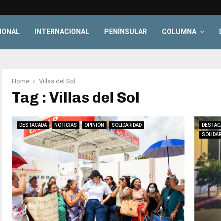
IONAL
INTERNACIONAL
PENÍNSULAR
COLUMNA
Home
Villas del Sol
Tag : Villas del Sol
DESTACADA
NOTICIAS
OPINIÓN
SOLIDARIDAD
DESTAC
SOLIDAR