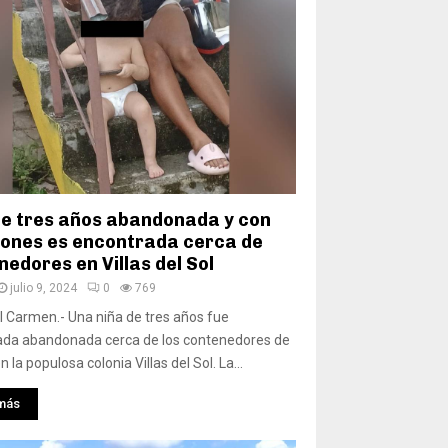
de tres años abandonada y con
ones es encontrada cerca de
edores en Villas del Sol
julio 9, 2024
0
769
l Carmen.- Una niña de tres años fue
ada abandonada cerca de los contenedores de
 la populosa colonia Villas del Sol. La...
más