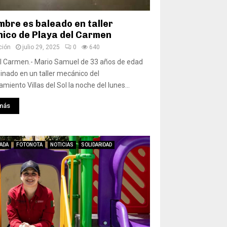
mbre es baleado en taller
ico de Playa del Carmen
ción
julio 29, 2025
0
640
l Carmen.- Mario Samuel de 33 años de edad
inado en un taller mecánico del
miento Villas del Sol la noche del lunes...
más
ADA
FOTONOTA
NOTICIAS
SOLIDARIDAD