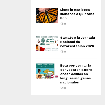
Llega la mariposa
monarca a Quintana
Roo
0
Sumate a la Jornada
Nacional de
reforestación 2026
0
Está por cerrar la
convocatoria para
crear comics en
lenguas indígenas
nacionales
0