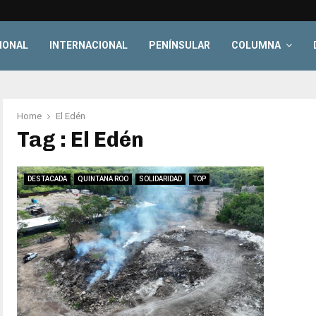
IONAL
INTERNACIONAL
PENÍNSULAR
COLUMNA
Home
El Edén
Tag : El Edén
DESTACADA
QUINTANA ROO
SOLIDARIDAD
TOP