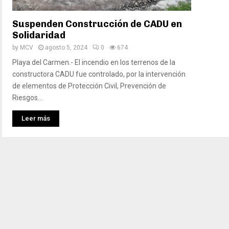
Suspenden Construcción de CADU en
Solidaridad
by
MCV
agosto 5, 2024
0
674
Playa del Carmen.- El incendio en los terrenos de la
constructora CADU fue controlado, por la intervención
de elementos de Protección Civil, Prevención de
Riesgos...
Leer más