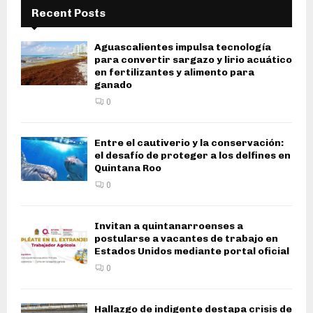
Recent Posts
Aguascalientes impulsa tecnología
para convertir sargazo y lirio acuático
en fertilizantes y alimento para
ganado
0
Entre el cautiverio y la conservación:
el desafío de proteger a los delfines en
Quintana Roo
0
Invitan a quintanarroenses a
postularse a vacantes de trabajo en
Estados Unidos mediante portal oficial
0
Hallazgo de indigente destapa crisis de