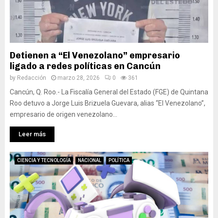
Detienen a “El Venezolano” empresario
ligado a redes políticas en Cancún
by
Redacción
marzo 28, 2026
0
361
Cancún, Q. Roo.- La Fiscalía General del Estado (FGE) de Quintana
Roo detuvo a Jorge Luis Brizuela Guevara, alias “El Venezolano”,
empresario de origen venezolano...
Leer más
CIENCIA Y TECNOLOGÍA
NACIONAL
POLÍTICA