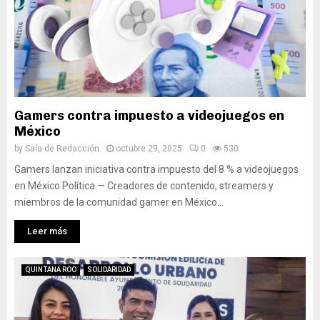
Gamers contra impuesto a videojuegos en
México
by
Sala de Redacción
octubre 29, 2025
0
530
Gamers lanzan iniciativa contra impuesto del 8 % a videojuegos
en México Política.— Creadores de contenido, streamers y
miembros de la comunidad gamer en México...
Leer más
QUINTANA ROO
SOLIDARIDAD