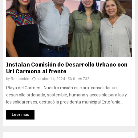
Instalan Comisión de Desarrollo Urbano con
Uri Carmona al frente
by
Redacción
octubre 14, 2024
0
732
Playa del Carmen.- Nuestra misión es clara: consolidar un
desarrollo ordenado, sostenible, humano y accesible para las y
los solidarenses, destacó la presidenta municipal Estefanía...
Leer más