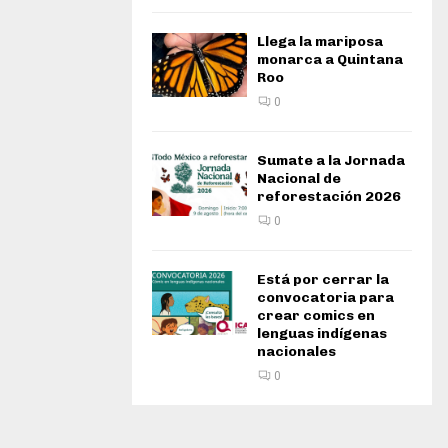
Llega la mariposa
monarca a Quintana
Roo
0
Sumate a la Jornada
Nacional de
reforestación 2026
0
Está por cerrar la
convocatoria para
crear comics en
lenguas indígenas
nacionales
0