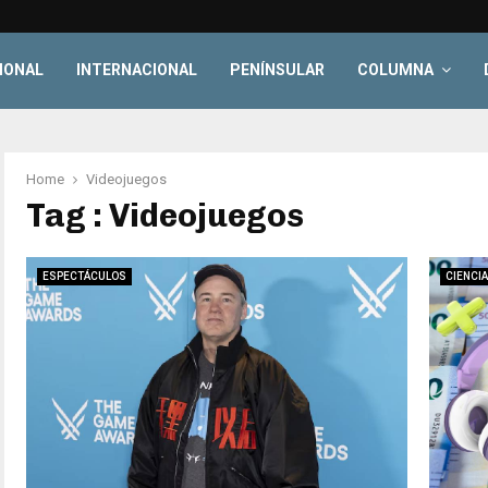
IONAL
INTERNACIONAL
PENÍNSULAR
COLUMNA
Home
Videojuegos
Tag : Videojuegos
ESPECTÁCULOS
CIENCIA