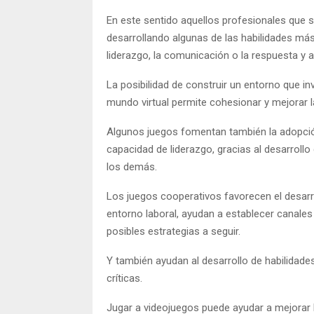
En este sentido aquellos profesionales que 
desarrollando algunas de las habilidades má
liderazgo, la comunicación o la respuesta y 
La posibilidad de construir un entorno que i
mundo virtual permite cohesionar y mejorar l
Algunos juegos fomentan también la adopció
capacidad de liderazgo, gracias al desarrollo 
los demás.
Los juegos cooperativos favorecen el desarro
entorno laboral, ayudan a establecer canales 
posibles estrategias a seguir.
Y también ayudan al desarrollo de habilidade
críticas.
Jugar a videojuegos puede ayudar a mejorar 