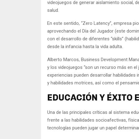
videojuegos de generar aislamiento social, de i
salud.
En este sentido, “Zero Latency”, empresa pione
aprovechando el Día del Jugador (este domin
con el desarrollo de diferentes “skills” (habi
desde la infancia hasta la vida adulta.
Alberto Marcos, Business Development Manage
y los videojuegos “son un recurso más en el 
experiencias pueden desarrollar habilidades 
y habilidades motrices, así como el pensamient
EDUCACIÓN Y ÉXITO 
Una de las principales críticas al sistema edu
frente a las habilidades socioafectivas, físi
tecnologías pueden jugar un papel determina