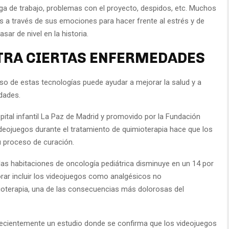
 de trabajo, problemas con el proyecto, despidos, etc. Muchos
es a través de sus emociones para hacer frente al estrés y de
ar de nivel en la historia.
TRA CIERTAS ENFERMEDADES
o de estas tecnologías puede ayudar a mejorar la salud y a
dades.
spital infantil La Paz de Madrid y promovido por la Fundación
deojuegos durante el tratamiento de quimioterapia hace que los
u proceso de curación.
as habitaciones de oncología pediátrica disminuye en un 14 por
lorar incluir los videojuegos como analgésicos no
ioterapia, una de las consecuencias más dolorosas del
recientemente un estudio donde se confirma que los videojuegos