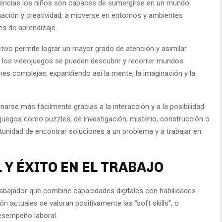
riencias los niños son capaces de sumergirse en un mundo
nación y creatividad, a moverse en entornos y ambientes
es de aprendizaje.
tivo permite lograr un mayor grado de atención y asimilar
 los videojuegos se pueden descubrir y recorrer mundos
nes complejas, expandiendo así la mente, la imaginación y la
rse más fácilmente gracias a la interacción y a la posibilidad
 juegos como puzzles, de investigación, misterio, construcción o
tunidad de encontrar soluciones a un problema y a trabajar en
Y ÉXITO EN EL TRABAJO
rabajador que combine capacidades digitales con habilidades
n actuales se valoran positivamente las “soft skills”, o
desempeño laboral.