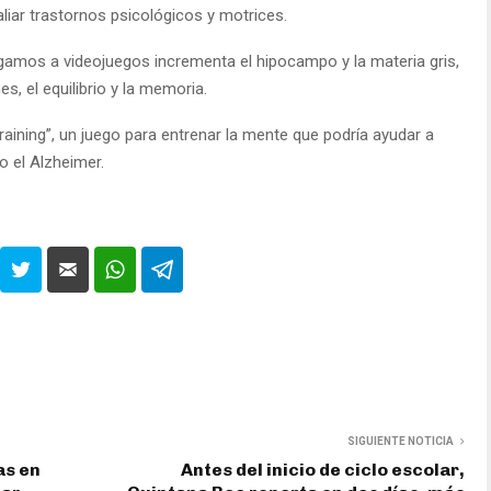
liar trastornos psicológicos y motrices.
ugamos a videojuegos incrementa el hipocampo y la materia gris,
s, el equilibrio y la memoria.
raining”, un juego para entrenar la mente que podría ayudar a
o el Alzheimer.
SIGUIENTE NOTICIA
as en
Antes del inicio de ciclo escolar,