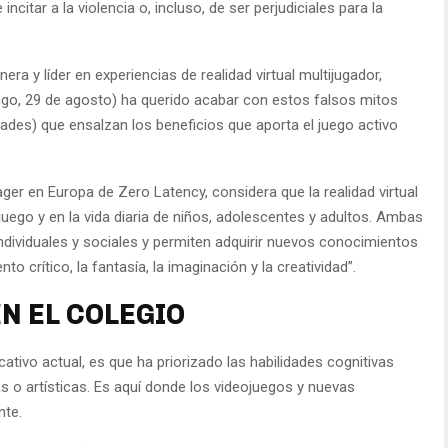
ncitar a la violencia o, incluso, de ser perjudiciales para la
ra y líder en experiencias de realidad virtual multijugador,
go, 29 de agosto) ha querido acabar con estos falsos mitos
lidades) que ensalzan los beneficios que aporta el juego activo
r en Europa de Zero Latency, considera que la realidad virtual
juego y en la vida diaria de niños, adolescentes y adultos. Ambas
individuales y sociales y permiten adquirir nuevos conocimientos
o crítico, la fantasía, la imaginación y la creatividad”.
EN EL COLEGIO
cativo actual, es que ha priorizado las habilidades cognitivas
cas o artísticas. Es aquí donde los videojuegos y nuevas
nte.