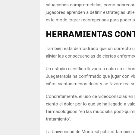
situaciones comprometidas, como sobrecarga
jugadores aprenden a definir estrategias útil
este modo lograr recompensas para poder pas
HERRAMIENTAS CON
También está demostrado que un correcto us
aliviar las consecuencias de ciertas enferme
Un estudio científico llevado a cabo en el ho
Juegaterapia ha confirmado que jugar con vi
niños sientan menos dolor y se favorezca s
Concretamente, el uso de videoconsolas en l
ciento el dolor por lo que se ha llegado a va
farmacológicos “en las mucositis post-quim
tratamiento”.
La Universidad de Montreal publicó también 