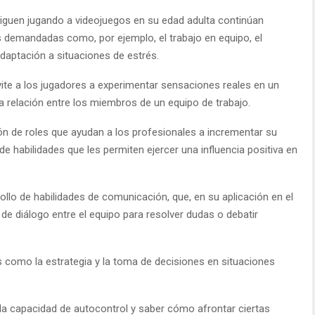
siguen jugando a videojuegos en su edad adulta continúan
s demandadas como, por ejemplo, el trabajo en equipo, el
adaptación a situaciones de estrés.
nvite a los jugadores a experimentar sensaciones reales en un
a relación entre los miembros de un equipo de trabajo.
n de roles que ayudan a los profesionales a incrementar su
de habilidades que les permiten ejercer una influencia positiva en
llo de habilidades de comunicación, que, en su aplicación en el
de diálogo entre el equipo para resolver dudas o debatir
s como la estrategia y la toma de decisiones en situaciones
la capacidad de autocontrol y saber cómo afrontar ciertas