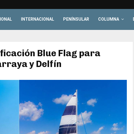
IONAL
INTERNACIONAL
PENÍNSULAR
COLUMNA
ficación Blue Flag para
raya y Delfín