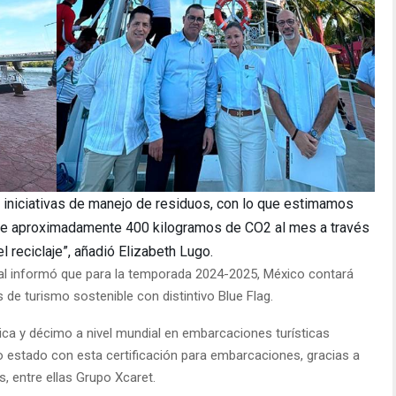
as iniciativas de manejo de residuos, con lo que estimamos
de aproximadamente 400 kilogramos de CO2 al mes a través
l reciclaje”, añadió Elizabeth Lugo.
ral informó que para la temporada 2024-2025, México contará
de turismo sostenible con distintivo Blue Flag.
ca y décimo a nivel mundial en embarcaciones turísticas
o estado con esta certificación para embarcaciones, gracias a
, entre ellas Grupo Xcaret.