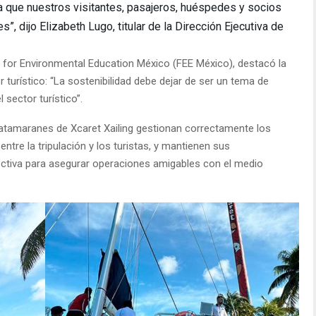
ra que nuestros visitantes, pasajeros, huéspedes y socios
, dijo Elizabeth Lugo, titular de la Dirección Ejecutiva de
 for Environmental Education México (FEE México), destacó la
r turístico: “La sostenibilidad debe dejar de ser un tema de
 sector turístico”.
 catamaranes de Xcaret Xailing gestionan correctamente los
tre la tripulación y los turistas, y mantienen sus
ctiva para asegurar operaciones amigables con el medio