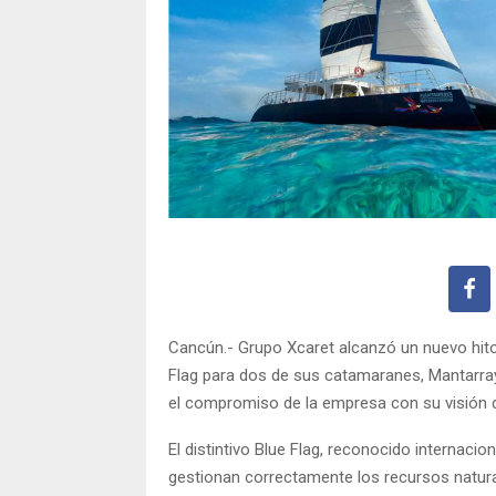
Cancún.- Grupo Xcaret alcanzó un nuevo hito 
Flag para dos de sus catamaranes, Mantarraya 
el compromiso de la empresa con su visión de
El distintivo Blue Flag, reconocido internaci
gestionan correctamente los recursos natura