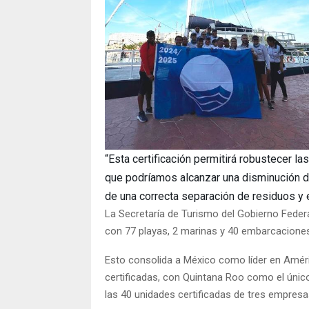
“Esta certificación permitirá robustecer l
que podríamos alcanzar una disminución 
de una correcta separación de residuos y e
La Secretaría de Turismo del Gobierno Fede
con 77 playas, 2 marinas y 40 embarcaciones 
Esto consolida a México como líder en Améri
certificadas, con Quintana Roo como el únic
las 40 unidades certificadas de tres empresas