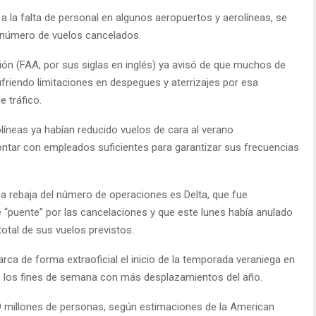
 a la falta de personal en algunos aeropuertos y aerolíneas, se
o número de vuelos cancelados.
ción (FAA, por sus siglas en inglés) ya avisó de que muchos de
friendo limitaciones en despegues y aterrizajes por esa
e tráfico.
olíneas ya habían reducido vuelos de cara al verano
contar con empleados suficientes para garantizar sus frecuencias
 rebaja del número de operaciones es Delta, que fue
“puente” por las cancelaciones y que este lunes había anulado
otal de sus vuelos previstos.
rca de forma extraoficial el inicio de la temporada veraniega en
e los fines de semana con más desplazamientos del año.
9 millones de personas, según estimaciones de la American