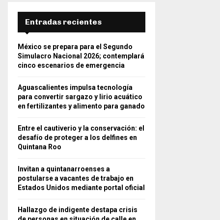
Entradas recientes
México se prepara para el Segundo
Simulacro Nacional 2026; contemplará
cinco escenarios de emergencia
Aguascalientes impulsa tecnología
para convertir sargazo y lirio acuático
en fertilizantes y alimento para ganado
Entre el cautiverio y la conservación: el
desafío de proteger a los delfines en
Quintana Roo
Invitan a quintanarroenses a
postularse a vacantes de trabajo en
Estados Unidos mediante portal oficial
Hallazgo de indigente destapa crisis
de personas en situación de calle en