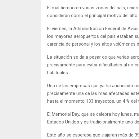
El mal tiempo en varias zonas del país, unido
consideran como el principal motivo del alt
El viernes, la Administración Federal de Avia
los mayores aeropuertos del país estaban su
carencia de personal y los altos volúmenes d
La situación se da a pesar de que varias aer
precisamente para evitar dificultades al no 
habituales.
Una de las empresas que ya ha anunciado una
precisamente una de las más afectadas este 
hasta el momento 133 trayectos, un 4 % del t
El Memorial Day, que se celebra hoy lunes, ma
Estados Unidos y es tradicionalmente uno d
Este año se esperaba que viajaran más de 3