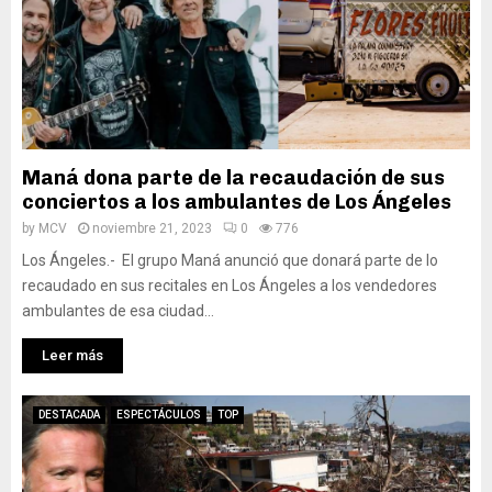
Maná dona parte de la recaudación de sus
conciertos a los ambulantes de Los Ángeles
by
MCV
noviembre 21, 2023
0
776
Los Ángeles.- El grupo Maná anunció que donará parte de lo
recaudado en sus recitales en Los Ángeles a los vendedores
ambulantes de esa ciudad...
Leer más
DESTACADA
ESPECTÁCULOS
TOP