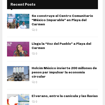
Recent Posts
Se construye el Centro Comunitario
“México Imparable” en Playa del
Carmen
0
Llega la “Voz del Pueblo” a Playa del
Carmen
0
Holcim México invierte 200 millones de
pesos par impulsar la economía
circular
0
El verano, entre la canícula y las lluvias
0