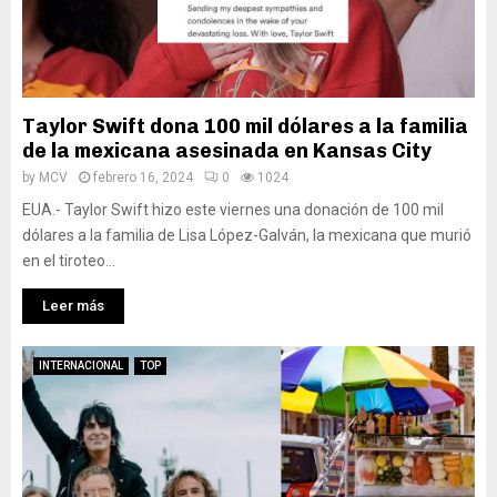
Taylor Swift dona 100 mil dólares a la familia
de la mexicana asesinada en Kansas City
by
MCV
febrero 16, 2024
0
1024
EUA.- Taylor Swift hizo este viernes una donación de 100 mil
dólares a la familia de Lisa López-Galván, la mexicana que murió
en el tiroteo...
Leer más
INTERNACIONAL
TOP