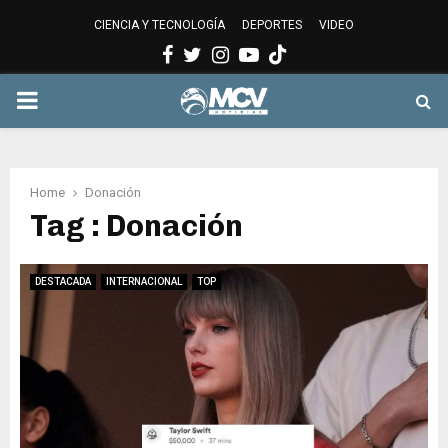
CIENCIA Y TECNOLOGÍA
DEPORTES
VIDEO
Facebook
Twitter
Instagram
Youtube
PRIMARY
MENU
Home
Donación
Tag : Donación
DESTACADA
INTERNACIONAL
TOP