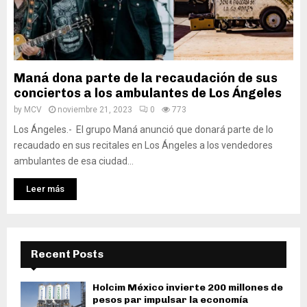
Maná dona parte de la recaudación de sus
conciertos a los ambulantes de Los Ángeles
by
MCV
noviembre 21, 2023
0
773
Los Ángeles.- El grupo Maná anunció que donará parte de lo
recaudado en sus recitales en Los Ángeles a los vendedores
ambulantes de esa ciudad...
Leer más
Recent Posts
Holcim México invierte 200 millones de
pesos par impulsar la economía