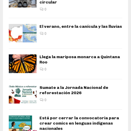
circular
0
El verano, entre la canícula y las lluvias
0
Llega la mariposa monarca a Quintana
Roo
0
Sumate a la Jornada Nacional de
reforestación 2026
0
Está por cerrar la convocatoria para
crear comics en lenguas indígenas
nacionales