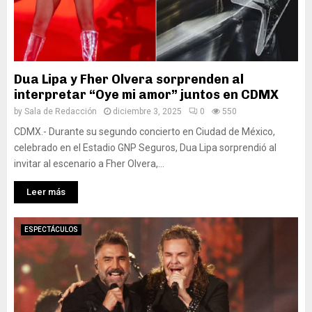
Dua Lipa y Fher Olvera sorprenden al
interpretar “Oye mi amor” juntos en CDMX
by
Sala de Redacción
diciembre 3, 2025
0
550
CDMX.- Durante su segundo concierto en Ciudad de México,
celebrado en el Estadio GNP Seguros, Dua Lipa sorprendió al
invitar al escenario a Fher Olvera,...
Leer más
ESPECTÁCULOS