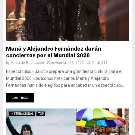
Maná y Alejandro Fernández darán
conciertos por el Mundial 2026
by
Mesa de Redacción
noviembre 29, 2025
0
518
Espectáculos.- Jalisco prepara una gran fiesta cultural para el
Mundial 2026. Los iconos mexicanos Maná y Alejandro
Fernández han sido elegidos para encabezar un espectáculo...
Leer más
INTERNACIONAL
TOP