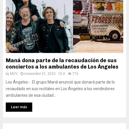
Maná dona parte de la recaudación de sus
conciertos a los ambulantes de Los Ángeles
by
MCV
noviembre 21, 2023
0
776
Los Ángeles.- El grupo Maná anunció que donará parte de lo
recaudado en sus recitales en Los Ángeles a los vendedores
ambulantes de esa ciudad...
Leer más