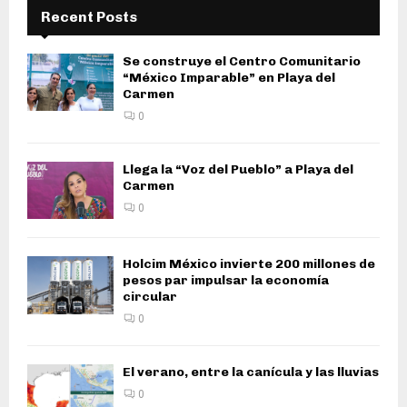
Recent Posts
Se construye el Centro Comunitario
“México Imparable” en Playa del
Carmen
0
Llega la “Voz del Pueblo” a Playa del
Carmen
0
Holcim México invierte 200 millones de
pesos par impulsar la economía
circular
0
El verano, entre la canícula y las lluvias
0