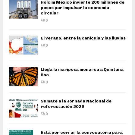
Holcim México invierte 200 millones de
pesos par impulsar la economía
circular
0
El verano, entre la canícula y las lluvias
0
Llega la mariposa monarca a Quintana
Roo
0
Sumate a la Jornada Nacional de
reforestación 2026
0
Está por cerrar la convocatoria para