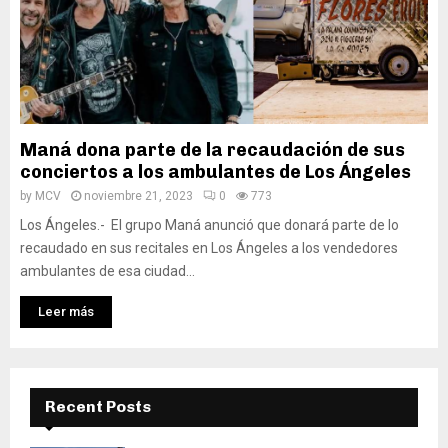
Maná dona parte de la recaudación de sus
conciertos a los ambulantes de Los Ángeles
by
MCV
noviembre 21, 2023
0
773
Los Ángeles.- El grupo Maná anunció que donará parte de lo
recaudado en sus recitales en Los Ángeles a los vendedores
ambulantes de esa ciudad...
Leer más
Recent Posts