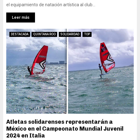
el equipamiento de natación artística al club...
Leer más
DESTACADA
QUINTANA ROO
SOLIDARIDAD
TOP
Atletas solidarenses representarán a
México en el Campeonato Mundial Juvenil
2024 en Italia