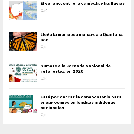
El verano, entre la canícula y las lluvias
0
Llega la mariposa monarca a Quintana
Roo
0
Sumate a la Jornada Nacional de
reforestación 2026
0
Está por cerrar la convocatoria para
crear comics en lenguas indígenas
nacionales
0