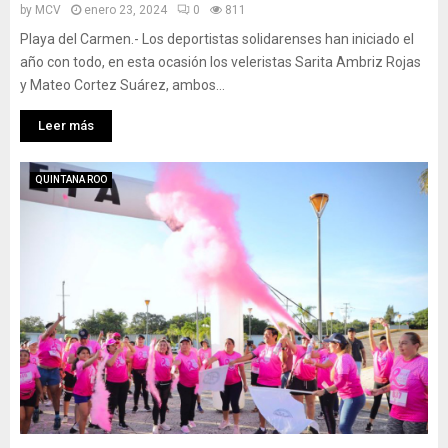
by
MCV
enero 23, 2024
0
811
Playa del Carmen.- Los deportistas solidarenses han iniciado el
año con todo, en esta ocasión los veleristas Sarita Ambriz Rojas
y Mateo Cortez Suárez, ambos...
Leer más
QUINTANA ROO