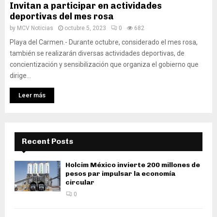
Invitan a participar en actividades
deportivas del mes rosa
by
MCV Noticias
octubre 5, 2023
0
682
Playa del Carmen.- Durante octubre, considerado el mes rosa,
también se realizarán diversas actividades deportivas, de
concientización y sensibilización que organiza el gobierno que
dirige...
Leer más
Recent Posts
Holcim México invierte 200 millones de
pesos par impulsar la economía
circular
0