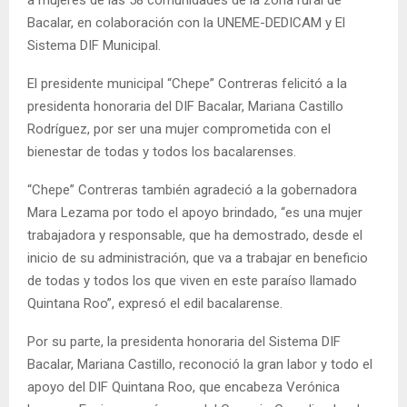
a mujeres de las 58 comunidades de la zona rural de
Bacalar, en colaboración con la UNEME-DEDICAM y El
Sistema DIF Municipal.
El presidente municipal “Chepe” Contreras felicitó a la
presidenta honoraria del DIF Bacalar, Mariana Castillo
Rodríguez, por ser una mujer comprometida con el
bienestar de todas y todos los bacalarenses.
“Chepe” Contreras también agradeció a la gobernadora
Mara Lezama por todo el apoyo brindado, “es una mujer
trabajadora y responsable, que ha demostrado, desde el
inicio de su administración, que va a trabajar en beneficio
de todas y todos los que viven en este paraíso llamado
Quintana Roo”, expresó el edil bacalarense.
Por su parte, la presidenta honoraria del Sistema DIF
Bacalar, Mariana Castillo, reconoció la gran labor y todo el
apoyo del DIF Quintana Roo, que encabeza Verónica