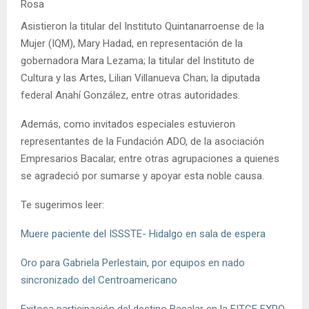
Rosa
Asistieron la titular del Instituto Quintanarroense de la
Mujer (IQM), Mary Hadad, en representación de la
gobernadora Mara Lezama; la titular del Instituto de
Cultura y las Artes, Lilian Villanueva Chan; la diputada
federal Anahí González, entre otras autoridades.
Además, como invitados especiales estuvieron
representantes de la Fundación ADO, de la asociación
Empresarios Bacalar, entre otras agrupaciones a quienes
se agradeció por sumarse y apoyar esta noble causa.
Te sugerimos leer:
Muere paciente del ISSSTE- Hidalgo en sala de espera
Oro para Gabriela Perlestain, por equipos en nado
sincronizado del Centroamericano
Exitosa participación del destino Bacalar en la FITCE EXPO