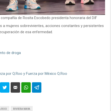
n compañía de Rosita Escobedo presidenta honoraria del DIF
s a mujeres sobrevivientes, acciones constantes y persistentes
 recuperación de esa enfermedad.
nto de droga
anza por Q.Roo y Fuerza por México Q.Roo
A ROO
RIVIERA MAYA