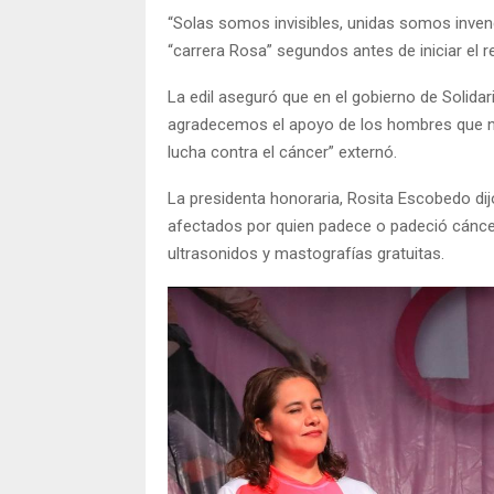
“Solas somos invisibles, unidas somos invenc
“carrera Rosa” segundos antes de iniciar el re
La edil aseguró que en el gobierno de Solidar
agradecemos el apoyo de los hombres que no
lucha contra el cáncer” externó.
La presidenta honoraria, Rosita Escobedo di
afectados por quien padece o padeció cánce
ultrasonidos y mastografías gratuitas.