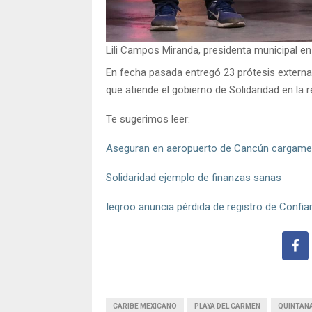
Lili Campos Miranda, presidenta municipal e
En fecha pasada entregó 23 prótesis externa
que atiende el gobierno de Solidaridad en la
Te sugerimos leer:
Aseguran en aeropuerto de Cancún cargame
Solidaridad ejemplo de finanzas sanas
Ieqroo anuncia pérdida de registro de Confi
CARIBE MEXICANO
PLAYA DEL CARMEN
QUINTAN