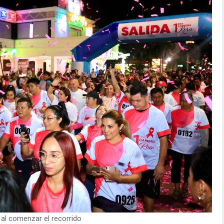
 al comenzar el recorrido