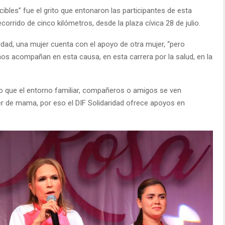
ibles” fue el grito que entonaron las participantes de esta
corrido de cinco kilómetros, desde la plaza cívica 28 de julio.
idad, una mujer cuenta con el apoyo de otra mujer, “pero
s acompañan en esta causa, en esta carrera por la salud, en la
jo que el entorno familiar, compañeros o amigos se ven
r de mama, por eso el DIF Solidaridad ofrece apoyos en