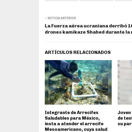
NOTICIA ANTERIOR
La Fuerza aérea ucraniana derribó 1
drones kamikaze Shahed durante la
ARTÍCULOS RELACIONADOS
Integrante de Arrecifes
Joven
Saludables para México,
de ten
insta a atender el arrecife
su par
Mesoamericano, cuya salud