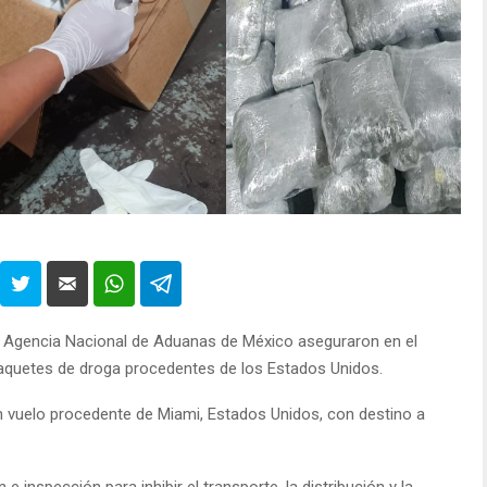
 la Agencia Nacional de Aduanas de México aseguraron en el
quetes de droga procedentes de los Estados Unidos.
 vuelo procedente de Miami, Estados Unidos, con destino a
 inspección para inhibir el transporte, la distribución y la