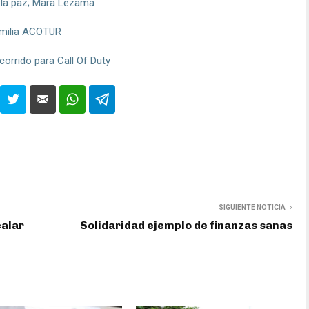
r la paz; Mara Lezama
amilia ACOTUR
corrido para Call Of Duty
SIGUIENTE NOTICIA
calar
Solidaridad ejemplo de finanzas sanas