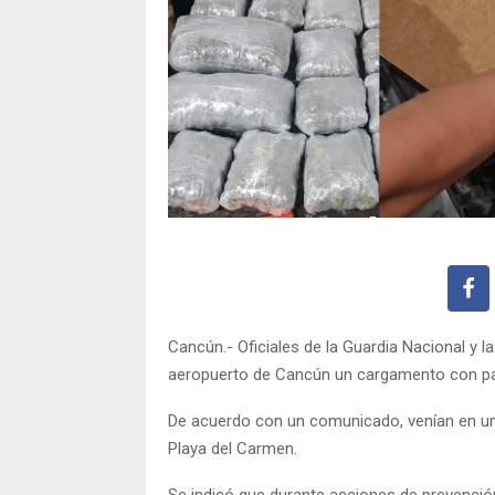
Cancún.- Oficiales de la Guardia Nacional y
aeropuerto de Cancún un cargamento con pa
De acuerdo con un comunicado, venían en un
Playa del Carmen.
Se indicó que durante acciones de prevención e