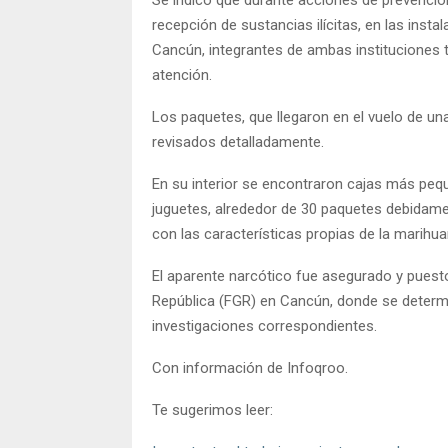
recepción de sustancias ilícitas, en las insta
Cancún, integrantes de ambas instituciones 
atención.
Los paquetes, que llegaron en el vuelo de un
revisados detalladamente.
En su interior se encontraron cajas más pe
juguetes, alrededor de 30 paquetes debidam
con las características propias de la marihua
El aparente narcótico fue asegurado y puesto 
República (FGR) en Cancún, donde se determin
investigaciones correspondientes.
Con información de Infoqroo.
Te sugerimos leer: