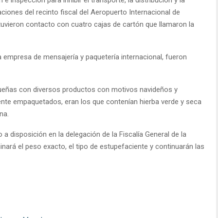
laciones del recinto fiscal del Aeropuerto Internacional de
tuvieron contacto con cuatro cajas de cartón que llamaron la
a empresa de mensajería y paquetería internacional, fueron
queñas con diversos productos con motivos navideños y
ente empaquetados, eran los que contenían hierba verde y seca
na.
a disposición en la delegación de la Fiscalía General de la
ará el peso exacto, el tipo de estupefaciente y continuarán las